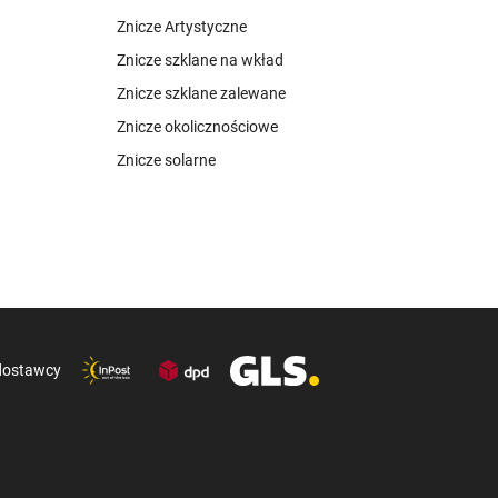
Znicze Artystyczne
Znicze szklane na wkład
Znicze szklane zalewane
Znicze okolicznościowe
Znicze solarne
dostawcy