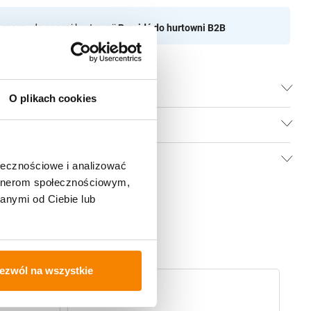
aszamy do naszej hurtownii
Przejdź do hurtowni B2B
O plikach cookies
ołecznościowe i analizować
artnerom społecznościowym,
anymi od Ciebie lub
ezwól na wszystkie
-