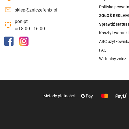
Polityka prywatn
sklep@zniczefenix.pl
ZGŁOŚ REKLAM
pon-pt
Sprawdź status 
od 8:00 - 16:00
Koszty i warunk
ABC użytkownik
FAQ
Wirtualny znicz
Metody płatności: