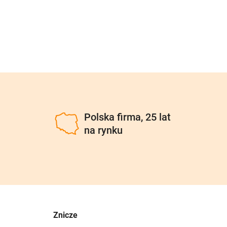
u
Polska firma, 25 lat
na rynku
Znicze