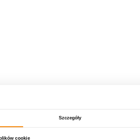
Szczegóły
 plików cookie