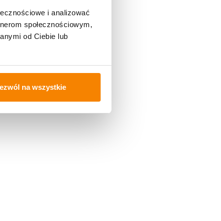
ołecznościowe i analizować
artnerom społecznościowym,
anymi od Ciebie lub
ezwól na wszystkie