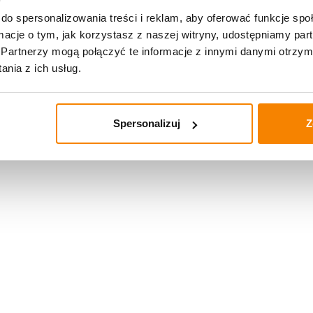
do spersonalizowania treści i reklam, aby oferować funkcje sp
ormacje o tym, jak korzystasz z naszej witryny, udostępniamy p
Partnerzy mogą połączyć te informacje z innymi danymi otrzym
nia z ich usług.
Spersonalizuj
Z