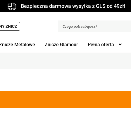
Bezpieczna darmowa wysyłka z GLS od 49zł!
Wyszukiwarka
NY ZNICZ
produktów
Znicze Metalowe
Znicze Glamour
Pełna oferta