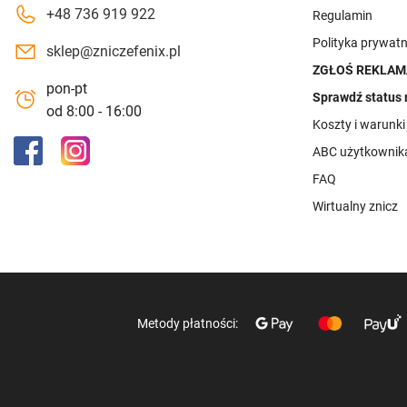
+48 736 919 922
Regulamin
Polityka prywatn
sklep@zniczefenix.pl
ZGŁOŚ REKLAM
pon-pt
Sprawdź status 
od 8:00 - 16:00
Koszty i warunk
ABC użytkownik
FAQ
Wirtualny znicz
Metody płatności: