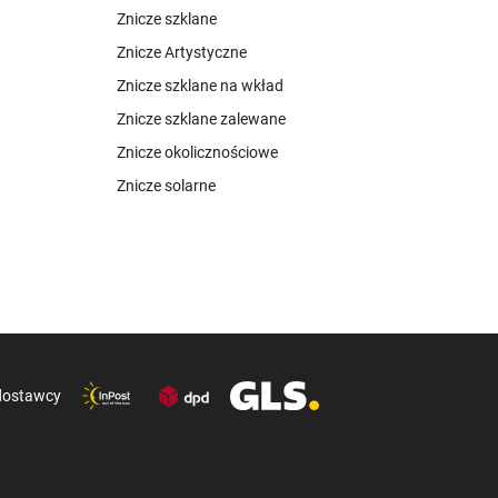
Znicze szklane
Znicze Artystyczne
Znicze szklane na wkład
Znicze szklane zalewane
Znicze okolicznościowe
Znicze solarne
dostawcy