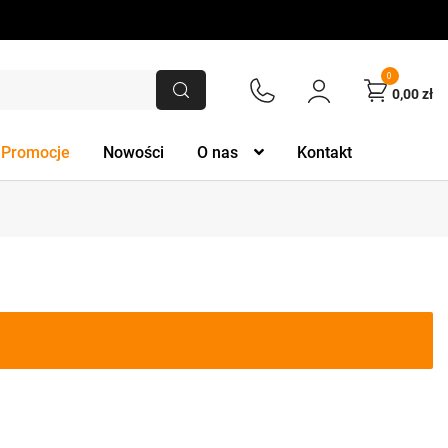
0
0,00
zł
Promocje
Nowości
O nas
Kontakt