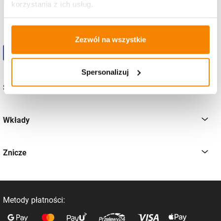
korzystania z ich usług.
pon-pt
od 8:00 - 16:00
Zezwól na wszystkie
Spersonalizuj
Sklep
Wkłady
Znicze
Metody płatności: