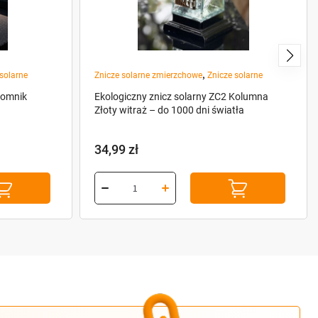
,
solarne
Znicze solarne zmierzchowe
Znicze solarne
pomnik
Ekologiczny znicz solarny ZC2 Kolumna
Złoty witraż – do 1000 dni światła
34,99
zł