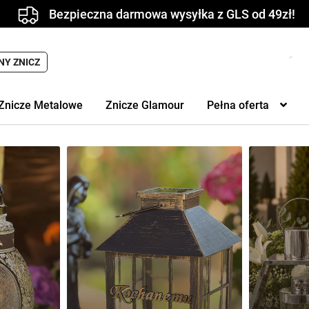
Bezpieczna darmowa wysyłka z GLS od 49zł!
NY ZNICZ
Znicze Metalowe
Znicze Glamour
Pełna oferta