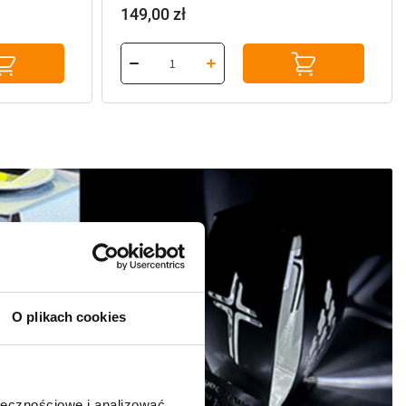
149,00
zł
O plikach cookies
ołecznościowe i analizować