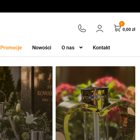
0
0,00
zł
Promocje
Nowości
O nas
Kontakt