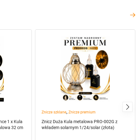
,
Znicze szklane
Znicze premium
ce 1 x Kula
Znicz Duża Kula metalowa PRO-002G z
alowa 32 cm
wkładem solarnym 1/24/solar (złota)