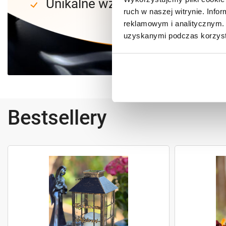
Unikalne wzornictwo
ruch w naszej witrynie. Inf
reklamowym i analitycznym. 
uzyskanymi podczas korzysta
Bestsellery