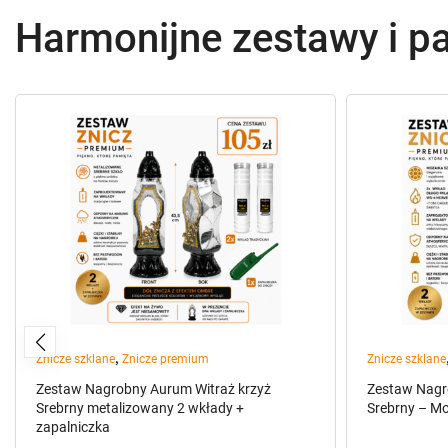
Harmonijne zestawy i pa
,
Znicze szklane
Znicze premium
Znicze szklane
Zestaw Nagrobny Aurum Witraż krzyż
Zestaw Nagr
Srebrny metalizowany 2 wkłady +
Srebrny – Mo
zapalniczka