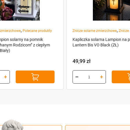
,
,
e zmierzchowe
Polecane produkty
Znicze solarne zmierzchowe
Znicze 
mpion solarny na pomnik
Kapliczka solarna Lampion na 
chanym Rodzicom” z ciepłym
Lantern Bis VO Black (ZŁ)
Biały)
49,99
zł