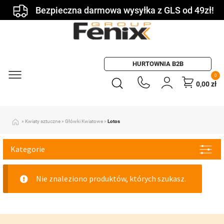
Bezpieczna darmowa wysyłka z GLS od 49zł!
HURTOWNIA B2B
0
0,00
zł
»
Kwiaty sztuczne
»
Główki Kwiatowe
»
Lotos
Kategorie
Nie znaleziono produktów, których szukasz.