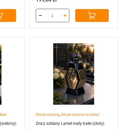
,
kład
Znicze szklane
Znicze szklane na wkład
(srebrny)
Znicz szklany Lamel mały Kalie (złoty)