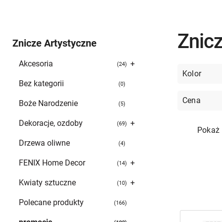
Znicz
Znicze Artystyczne
Akcesoria
+
24
Kolor
Bez kategorii
0
Cena
Boże Narodzenie
5
Dekoracje, ozdoby
+
69
Pokaż 
Drzewa oliwne
4
FENIX Home Decor
+
14
Kwiaty sztuczne
+
10
Polecane produkty
166