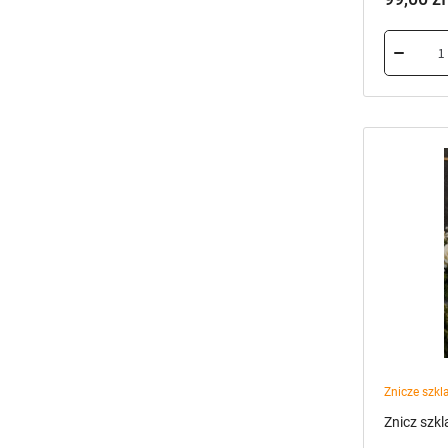
Znicze szkl
Znicz szkl