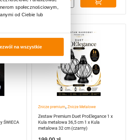
artnerom społecznościowym,
anymi od Ciebie lub
ezwól na wszystkie
,
Znicze premium
Znicze Metalowe
Zestaw Premium Duet ProElegance 1 x
ny ŚWIECA
Kula metalowa 36,5 cm 1 x Kula
metalowa 32 cm (czarny)
199,00
zł