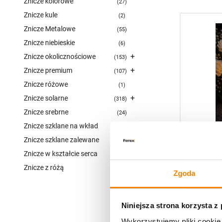
Znicze kolorowe
27
Znicze kule
2
Znicze Metalowe
55
Znicze niebieskie
6
+
Znicze okolicznościowe
153
+
Znicze premium
107
Znicze różowe
1
+
Znicze solarne
318
Znicze srebrne
24
Znicze szklane na wkład
117
Znicze szklane zalewane
2
Znicze sol
Znicze w kształcie serca
18
Znicz sol
Znicze z różą
róża miod
55
Zgoda
69,00
zł
Niniejsza strona korzysta z
Wykorzystujemy pliki cookie 