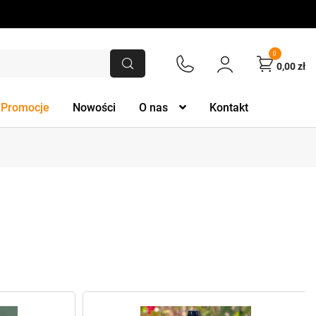
0
0,00
zł
Promocje
Nowości
O nas
Kontakt