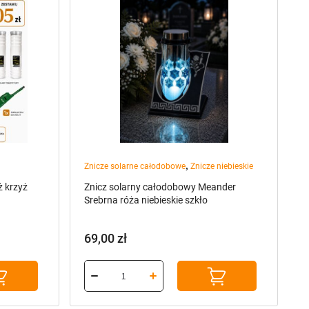
,
Znicze solarne całodobowe
Znicze niebieskie
 krzyż
Znicz solarny całodobowy Meander
Srebrna róża niebieskie szkło
69,00
zł