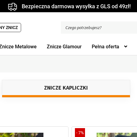
Bezpieczna darmowa wysyłka z GLS od 49zł!
Wyszukiwarka
NY ZNICZ
produktów
Znicze Metalowe
Znicze Glamour
Pełna oferta
ZNICZE KAPLICZKI
-
7%