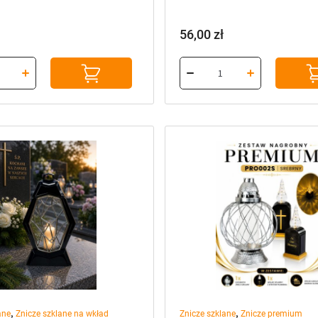
56,00
zł
,
,
ane
Znicze szklane na wkład
Znicze szklane
Znicze premium