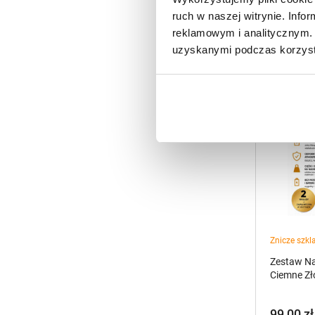
ruch w naszej witrynie. Inf
reklamowym i analitycznym. 
uzyskanymi podczas korzysta
Znicze szkl
Zestaw Na
Ciemne Zł
99,00
zł