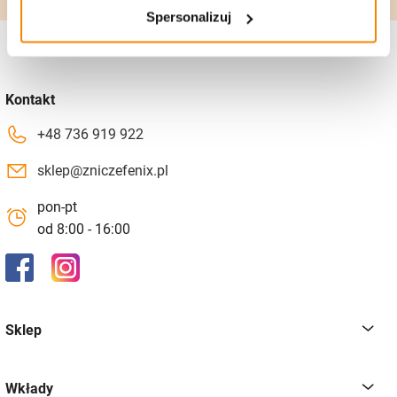
Spersonalizuj
Kontakt
+48 736 919 922
sklep@zniczefenix.pl
pon-pt
od 8:00 - 16:00
Sklep
Wkłady