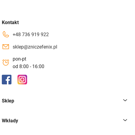
Kontakt
+48 736 919 922
sklep@zniczefenix.pl
pon-pt
od 8:00 - 16:00
Sklep
Wkłady