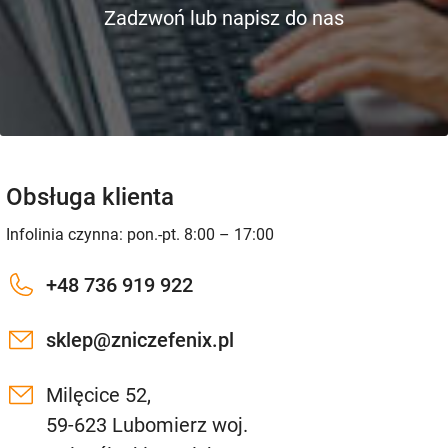
Zadzwoń lub napisz do nas
Obsługa klienta
Infolinia czynna: pon.-pt. 8:00 – 17:00
+48 736 919 922
sklep@zniczefenix.pl
Milęcice 52,
59-623 Lubomierz woj.