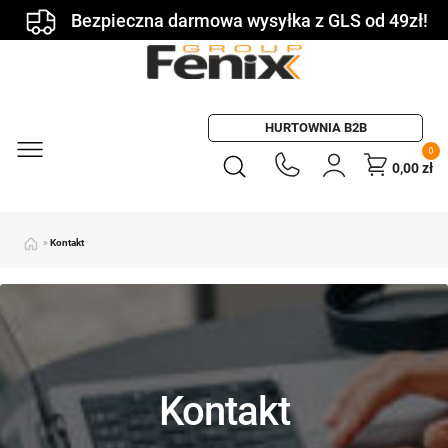
Bezpieczna darmowa wysyłka z GLS od 49zł!
HURTOWNIA B2B
0
0,00
zł
»
Kontakt
Kontakt