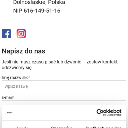
Dolnośląskie, Polska
NIP 616-149-51-16
Napisz do nas
Jeśli nie masz czasu pisać lub dzwonić – zostaw kontakt,
odezwiemy się.
Imię i nazwisko
*
E-mail
*
Numer telefonu