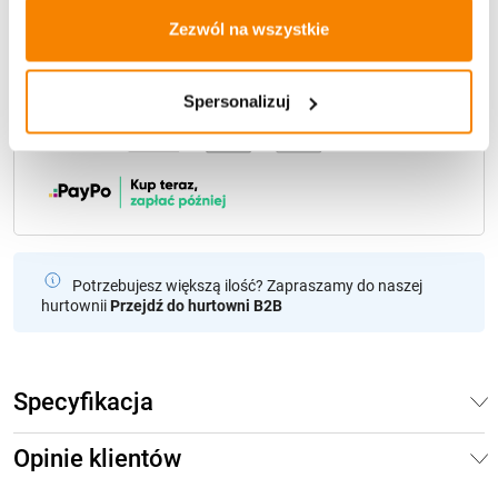
Darmowa dostawa:
od 49 zł
Zezwól na wszystkie
Metody płatności
Spersonalizuj
Potrzebujesz większą ilość? Zapraszamy do naszej
hurtownii
Przejdź do hurtowni B2B
Specyfikacja
Opinie klientów