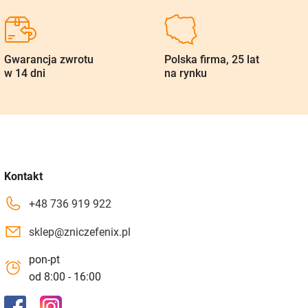
Gwarancja zwrotu
Polska firma, 25 lat
w 14 dni
na rynku
Kontakt
+48 736 919 922
sklep@zniczefenix.pl
pon-pt
od 8:00 - 16:00