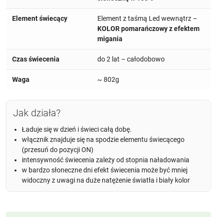
Element świecący
Element z taśmą Led wewnątrz –
KOLOR pomarańczowy z efektem
migania
Czas świecenia
do 2 lat – całodobowo
Waga
~ 802g
Jak działa?
Ładuje się w dzień i świeci całą dobę.
włącznik znajduje się na spodzie elementu świecącego
(przesuń do pozycji ON)
intensywność świecenia zależy od stopnia naładowania
w bardzo słoneczne dni efekt świecenia może być mniej
widoczny z uwagi na duże natężenie światła i biały kolor