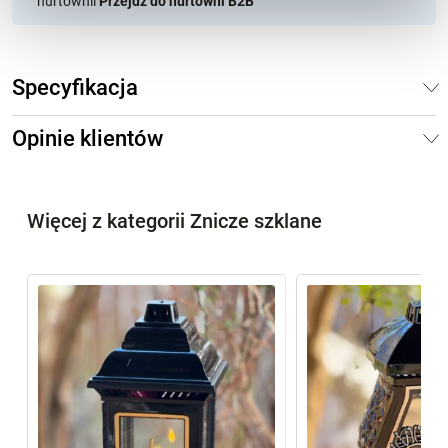
hurtownii
Przejdź do hurtowni B2B
Specyfikacja
Opinie klientów
Więcej z kategorii Znicze szklane