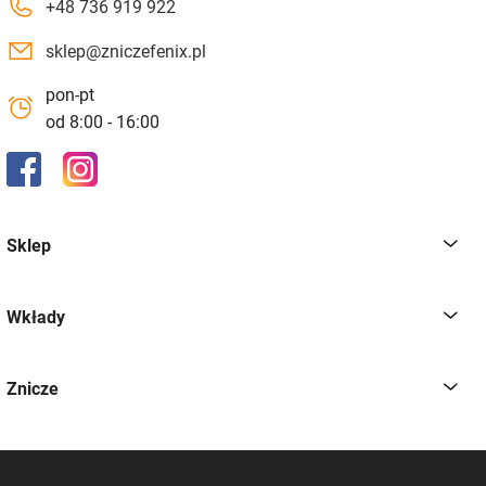
+48 736 919 922
sklep@zniczefenix.pl
pon-pt
od 8:00 - 16:00
Sklep
Wkłady
Znicze