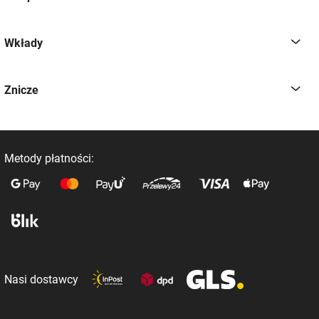
Wkłady
Znicze
Metody płatności:
Nasi dostawcy