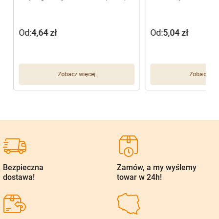
Od:
4,64
zł
Od:
5,04
zł
Zobacz więcej
Zobacz wię
Bezpieczna
Zamów, a my wyślemy
dostawa!
towar w 24h!