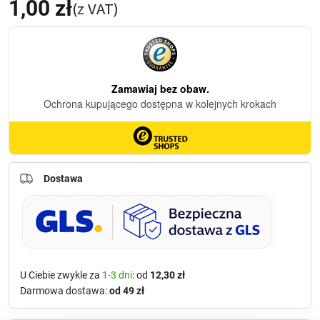
1,00
zł
(z VAT)
Dostawa
U Ciebie zwykle za
1-3 dni
: od
12,30 zł
Darmowa dostawa:
od 49 zł