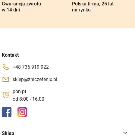
Gwarancja zwrotu
Polska firma, 25 lat
w 14 dni
na rynku
Kontakt
+48 736 919 922
sklep@zniczefenix.pl
pon-pt
od 8:00 - 16:00
Sklep