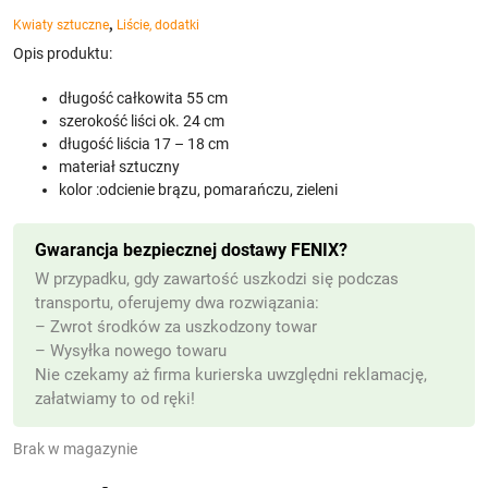
,
Kwiaty sztuczne
Liście, dodatki
Opis produktu:
długość całkowita 55 cm
szerokość liści ok. 24 cm
długość liścia 17 – 18 cm
materiał sztuczny
kolor :odcienie brązu, pomarańczu, zieleni
Gwarancja bezpiecznej dostawy FENIX?
W przypadku, gdy zawartość uszkodzi się podczas
transportu, oferujemy dwa rozwiązania:
– Zwrot środków za uszkodzony towar
– Wysyłka nowego towaru
Nie czekamy aż firma kurierska uwzględni reklamację,
załatwiamy to od ręki!
Brak w magazynie