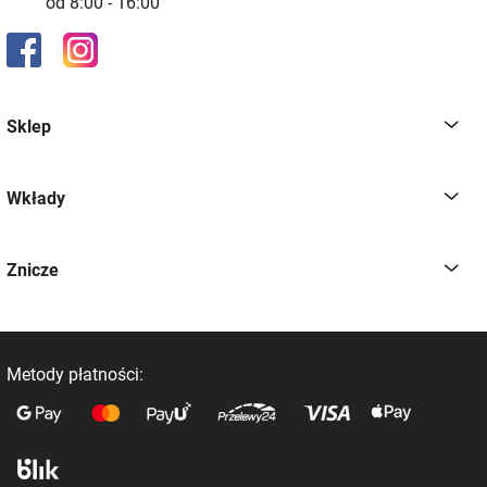
od 8:00 - 16:00
Sklep
Wkłady
Znicze
Metody płatności: