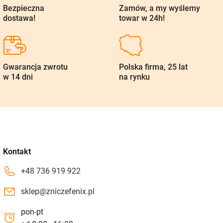
Bezpieczna
Zamów, a my wyślemy
dostawa!
towar w 24h!
Gwarancja zwrotu
Polska firma, 25 lat
w 14 dni
na rynku
Kontakt
+48 736 919 922
sklep@zniczefenix.pl
pon-pt