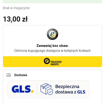
Brak w magazynie
13,00
zł
(z VAT)
Dostawa