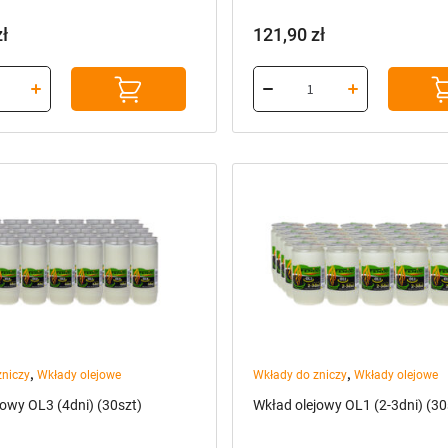
zł
121,90
zł
,
,
zniczy
Wkłady olejowe
Wkłady do zniczy
Wkłady olejowe
jowy OL3 (4dni) (30szt)
Wkład olejowy OL1 (2-3dni) (30