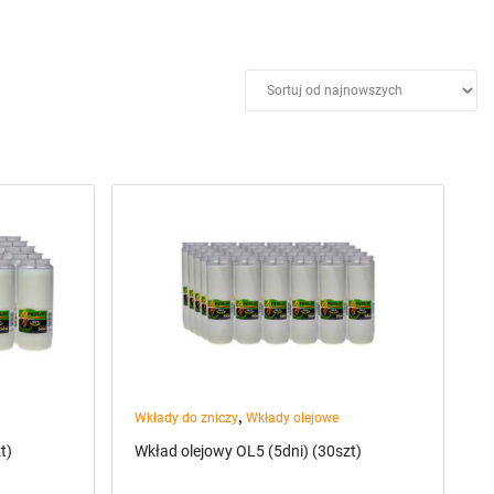
,
Wkłady do zniczy
Wkłady olejowe
t)
Wkład olejowy OL5 (5dni) (30szt)