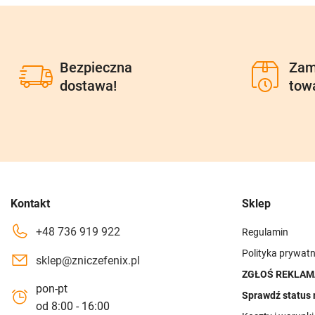
Bezpieczna
Zam
dostawa!
tow
Kontakt
Sklep
+48 736 919 922
Regulamin
Polityka prywatn
sklep@zniczefenix.pl
ZGŁOŚ REKLAM
pon-pt
Sprawdź status 
od 8:00 - 16:00