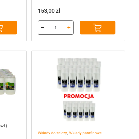
153,00
zł
szt)
,
Wkłady do zniczy
Wkłady parafinowe