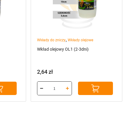
,
Wkłady do zniczy
Wkłady olejowe
Wkład olejowy OL1 (2-3dni)
2,64
zł