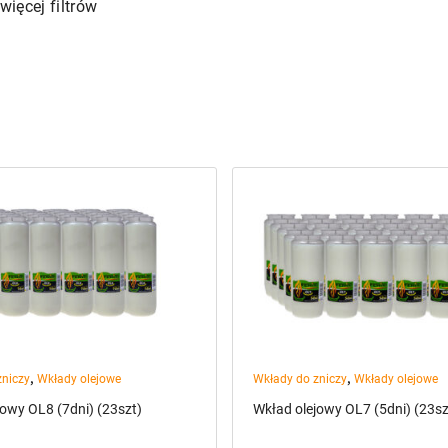
więcej filtrów
,
,
zniczy
Wkłady olejowe
Wkłady do zniczy
Wkłady olejowe
jowy OL8 (7dni) (23szt)
Wkład olejowy OL7 (5dni) (23sz