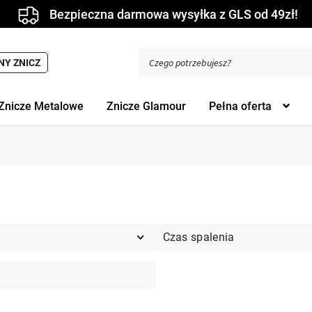
Bezpieczna darmowa wysyłka z GLS od 49zł!
Wyszukiwarka
NY ZNICZ
produktów
Znicze Metalowe
Znicze Glamour
Pełna oferta
Czas spalenia