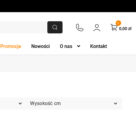
0
0,00
zł
Promocje
Nowości
O nas
Kontakt
Wysokość cm