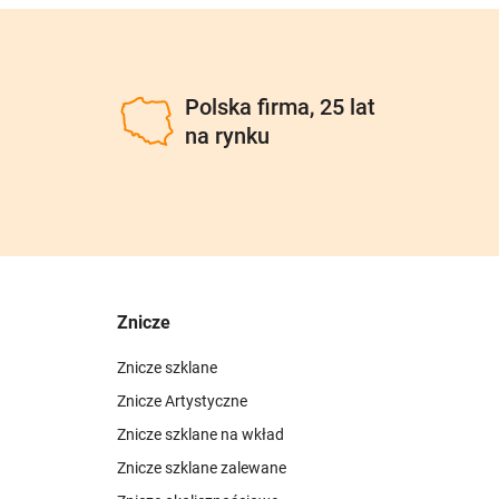
u
Polska firma, 25 lat
na rynku
Znicze
Znicze szklane
Znicze Artystyczne
Znicze szklane na wkład
Znicze szklane zalewane