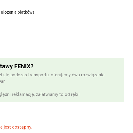
d ułożenia płatków)
stawy FENIX?
i się podczas transportu, oferujemy dwa rozwiązania:
war
lędni reklamację, załatwiamy to od ręki!
e jest dostępny.