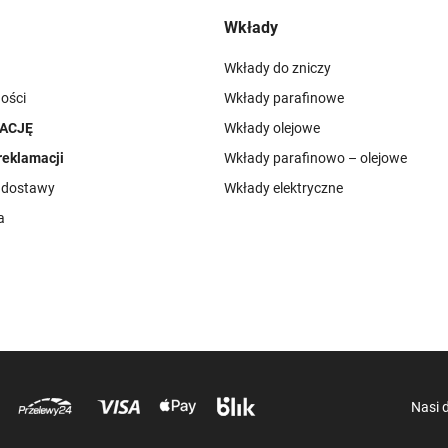
Wkłady
Wkłady do zniczy
ości
Wkłady parafinowe
ACJĘ
Wkłady olejowe
reklamacji
Wkłady parafinowo – olejowe
i dostawy
Wkłady elektryczne
a
Nasi 