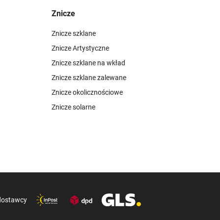
Znicze
Znicze szklane
Znicze Artystyczne
Znicze szklane na wkład
Znicze szklane zalewane
Znicze okolicznościowe
Znicze solarne
dostawcy