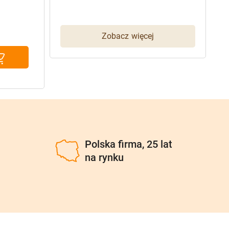
5
Zobacz więcej
u
Polska firma, 25 lat
na rynku