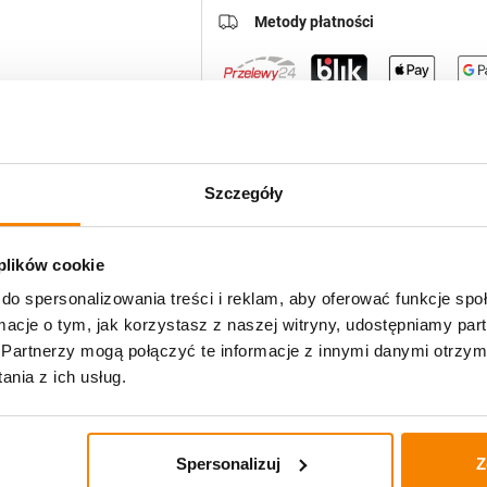
Metody płatności
Potrzebujesz większą ilość? Zapr
Szczegóły
Specyfikacja
 plików cookie
do spersonalizowania treści i reklam, aby oferować funkcje sp
Opinie klientów
ormacje o tym, jak korzystasz z naszej witryny, udostępniamy p
Partnerzy mogą połączyć te informacje z innymi danymi otrzym
nia z ich usług.
zenie
Spersonalizuj
Z