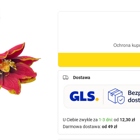
Dostawa
U Ciebie zwykle za
1-3 dni
: od
12,30 zł
Darmowa dostawa:
od 49 zł