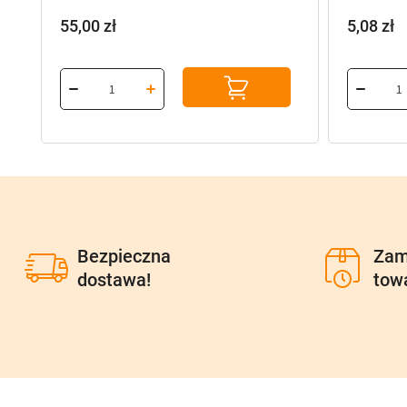
55,00
zł
5,08
zł
Bezpieczna
Zam
dostawa!
tow