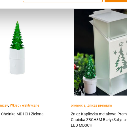
-
12%
,
,
niczy
Wkłady elektryczne
promocje
Znicze premium
 Choinka MD1CH Zielona
Znicz Kapliczka metalowa Pre
Choinka ZBCH3M Biały/Satyn
LED MD3CH