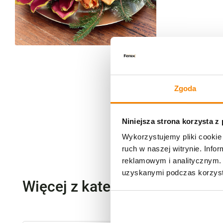
Zgoda
Niniejsza strona korzysta z
Wykorzystujemy pliki cookie 
ruch w naszej witrynie. Inf
reklamowym i analitycznym. 
uzyskanymi podczas korzysta
Więcej z kategorii Boże Narod