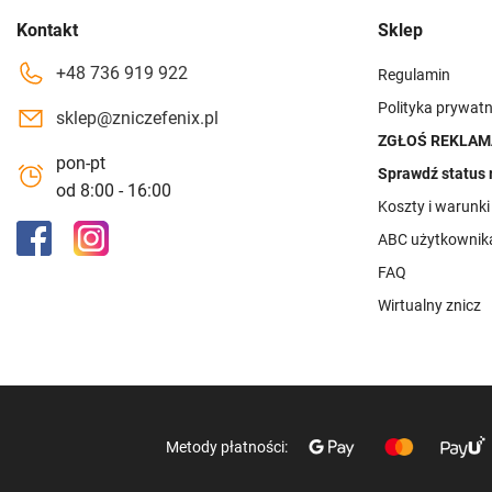
Kontakt
Sklep
+48 736 919 922
Regulamin
Polityka prywatn
sklep@zniczefenix.pl
ZGŁOŚ REKLAM
pon-pt
Sprawdź status 
od 8:00 - 16:00
Koszty i warunk
ABC użytkownik
FAQ
Wirtualny znicz
Metody płatności: