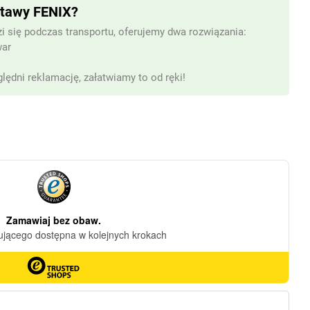
stawy FENIX?
i się podczas transportu, oferujemy dwa rozwiązania:
war
lędni reklamację, załatwiamy to od ręki!