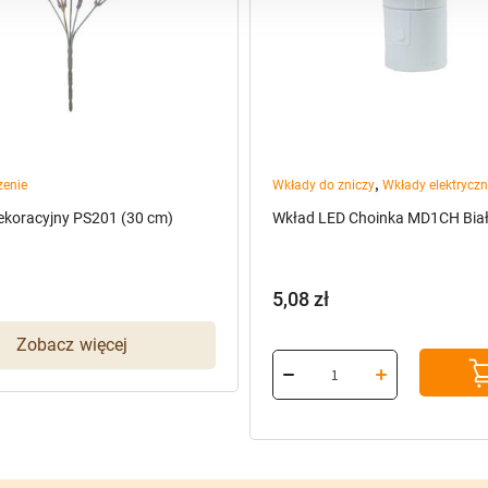
,
zenie
Wkłady do zniczy
Wkłady elektrycz
ekoracyjny PS201 (30 cm)
Wkład LED Choinka MD1CH Bia
5,08
zł
Zobacz więcej