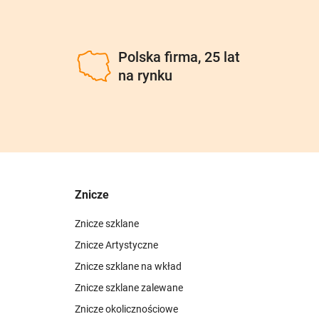
u
Polska firma, 25 lat
na rynku
Znicze
Znicze szklane
Znicze Artystyczne
Znicze szklane na wkład
Znicze szklane zalewane
Znicze okolicznościowe