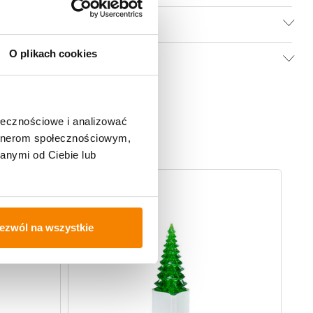
O plikach cookies
ołecznościowe i analizować
artnerom społecznościowym,
anymi od Ciebie lub
ezwól na wszystkie