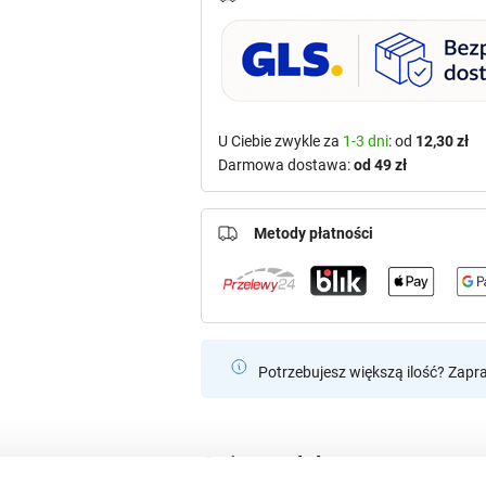
U Ciebie zwykle za
1-3 dni
: od
12,30 zł
Darmowa dostawa:
od 49 zł
Metody płatności
Potrzebujesz większą ilość? Zapr
Opis produktu