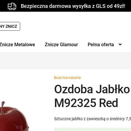
Bezpieczna darmowa wysyłka z GLS od 49zł!
NY ZNICZ
Znicze Metalowe
Znicze Glamour
Pełna oferta
Boże Narodzenie
Ozdoba Jabłko 
M92325 Red
Sztuczne jabłko z zawieszką o średnicy 7,5