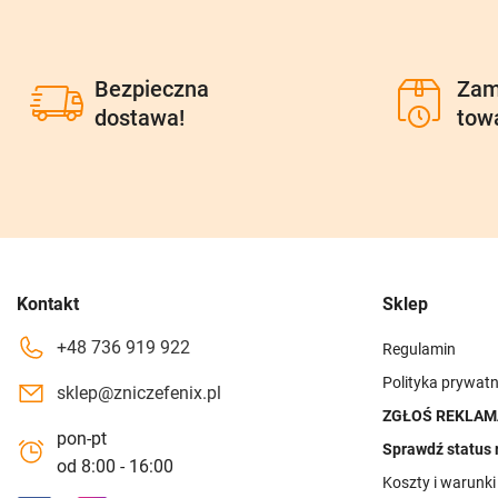
Bezpieczna
Zam
dostawa!
tow
Kontakt
Sklep
+48 736 919 922
Regulamin
Polityka prywatn
sklep@zniczefenix.pl
ZGŁOŚ REKLAM
pon-pt
Sprawdź status 
od 8:00 - 16:00
Koszty i warunk