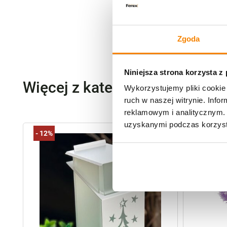
Zgoda
Niniejsza strona korzysta z
Więcej z kategorii Boże Narod
Wykorzystujemy pliki cookie 
ruch w naszej witrynie. Inf
reklamowym i analitycznym. 
uzyskanymi podczas korzysta
-
12%