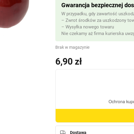
Gwarancja bezpiecznej do
W przypadku, gdy zawartość uszkodz
– Zwrot środków za uszkodzony to
– Wysyłka nowego towaru
Nie czekamy aż firma kurierska uwzg
Brak w magazynie
6,90
zł
Dostawa