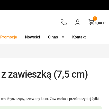
0
0,00
zł
Promocje
Nowości
O nas
Kontakt
z zawieszką (7,5 cm)
 cm. Błyszczący, czerwony kolor. Zawieszka z przeźroczystej żyłki.