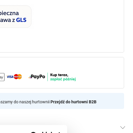
aszamy do naszej hurtownii
Przejdź do hurtowni B2B