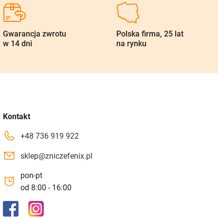
Gwarancja zwrotu
Polska firma, 25 lat
w 14 dni
na rynku
Kontakt
+48 736 919 922
sklep@zniczefenix.pl
pon-pt
od 8:00 - 16:00