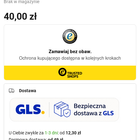
Brak w magazynie
40,00
zł
(z VAT)
Dostawa
U Ciebie zwykle za
1-3 dni
: od
12,30 zł
Darmowa dostawa:
od 49 zł