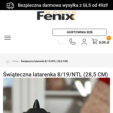
Bezpieczna darmowa wysyłka z GLS od 49zł!
HURTOWNIA B2B
0
0,00
zł
»
Sklep
»
Świąteczna latarenka 8/19/NTL (28,5 CM)
Świąteczna latarenka 8/19/NTL (28,5 CM)