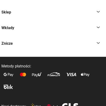
Sklep
Wkłady
Znicze
Metody płatności: