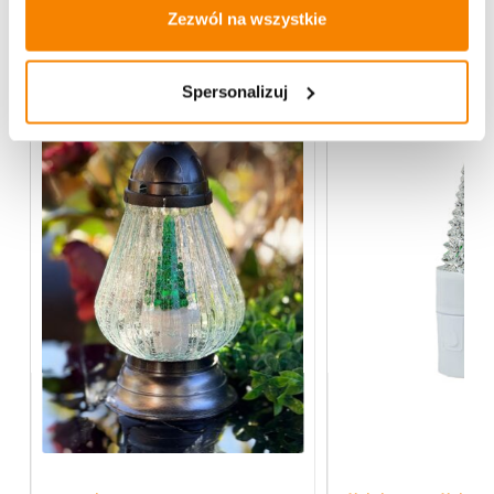
Zezwól na wszystkie
Więcej z kategorii Boże Narodzenie
Spersonalizuj