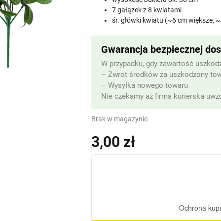
7 gałązek z 8 kwiatami
śr. główki kwiatu (~6 cm większe, 
Gwarancja bezpiecznej do
W przypadku, gdy zawartość uszkodz
– Zwrot środków za uszkodzony to
– Wysyłka nowego towaru
Nie czekamy aż firma kurierska uwzg
Brak w magazynie
3,00
zł