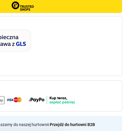
aszamy do naszej hurtownii
Przejdź do hurtowni B2B