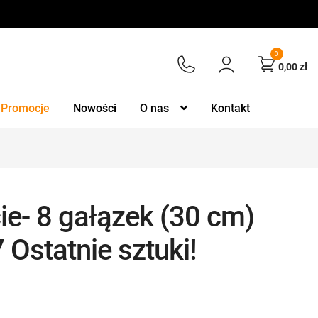
0
0,00
zł
Promocje
Nowości
O nas
Kontakt
ie- 8 gałązek (30 cm)
Ostatnie sztuki!