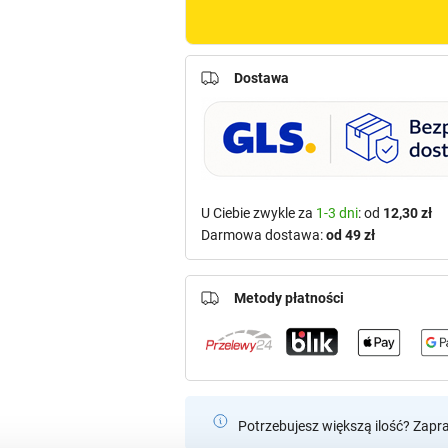
Dostawa
U Ciebie zwykle za
1-3 dni
: od
12,30 zł
Darmowa dostawa:
od 49 zł
Metody płatności
Potrzebujesz większą ilość? Zapr