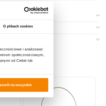
O plikach cookies
ołecznościowe i analizować
artnerom społecznościowym,
anymi od Ciebie lub
ezwól na wszystkie