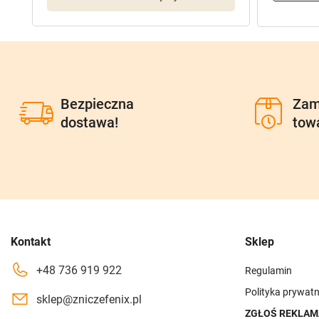
Bezpieczna
Zam
dostawa!
tow
Kontakt
Sklep
+48 736 919 922
Regulamin
Polityka prywatn
sklep@zniczefenix.pl
ZGŁOŚ REKLAM