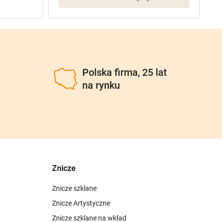
u
Polska firma, 25 lat
na rynku
Znicze
Znicze szklane
Znicze Artystyczne
Znicze szklane na wkład