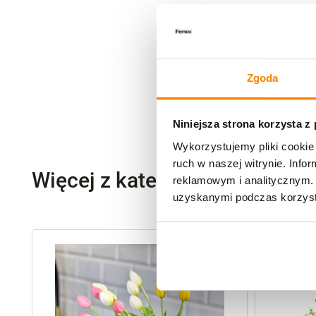
Zgoda
Niniejsza strona korzysta z
Wykorzystujemy pliki cookie 
ruch w naszej witrynie. Inf
Więcej z kategorii Kwiaty szt
reklamowym i analitycznym. 
uzyskanymi podczas korzysta
-
20%