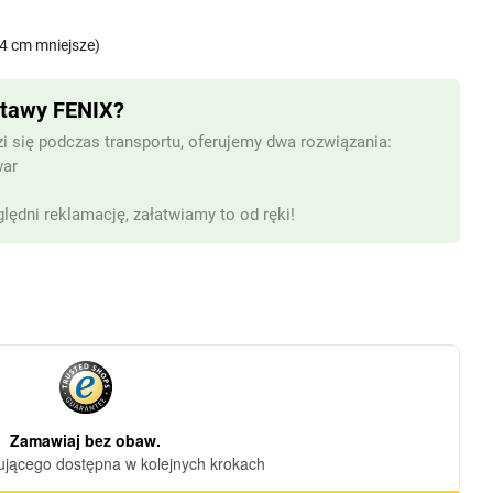
~4 cm mniejsze)
stawy FENIX?
i się podczas transportu, oferujemy dwa rozwiązania:
war
lędni reklamację, załatwiamy to od ręki!