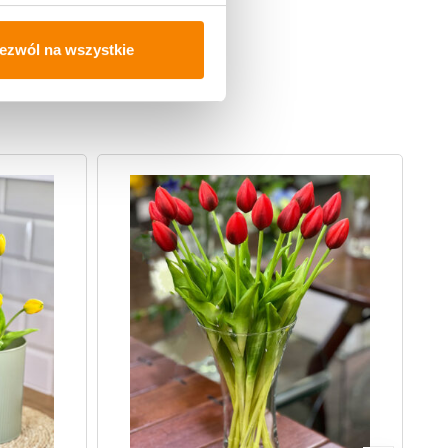
ezwól na wszystkie
-