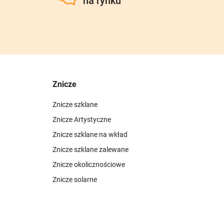
na rynku
Znicze
Znicze szklane
Znicze Artystyczne
Znicze szklane na wkład
Znicze szklane zalewane
Znicze okolicznościowe
Znicze solarne