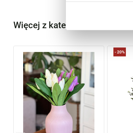
Więcej z kategorii Kwiaty szt
-
20%