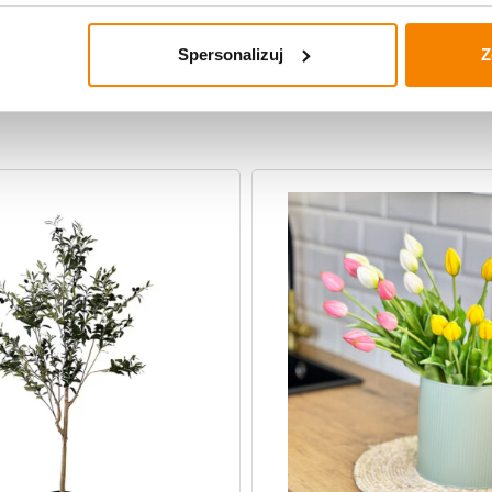
Spersonalizuj
Z
uczne