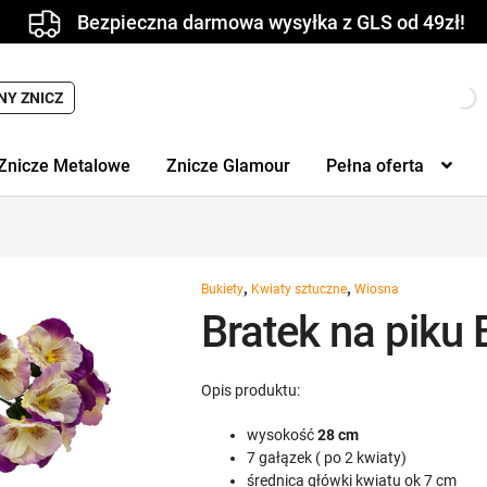
Bezpieczna darmowa wysyłka z GLS od 49zł!
NY ZNICZ
Znicze Metalowe
Znicze Glamour
Pełna oferta
,
,
Bukiety
Kwiaty sztuczne
Wiosna
Bratek na piku
Opis produktu:
wysokość
28 cm
7 gałązek ( po 2 kwiaty)
średnica główki kwiatu ok 7 cm