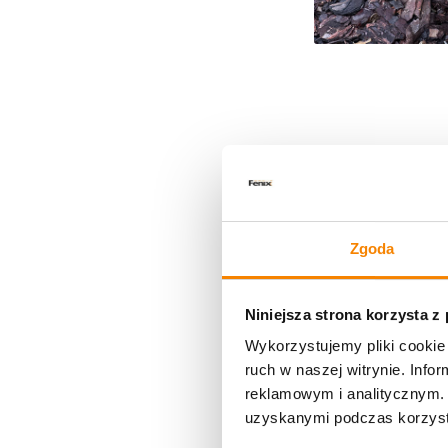
Zgoda
Niniejsza strona korzysta z
Wykorzystujemy pliki cookie 
ruch w naszej witrynie. Inf
reklamowym i analitycznym. 
uzyskanymi podczas korzysta