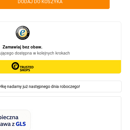
DODAJ DO KOSZYKA
yłkę nadamy już następnego dnia roboczego!