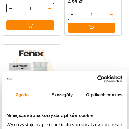
2,64
zł
Zgoda
Szczegóły
O plikach cookies
Niniejsza strona korzysta z plików cookie
,
Polecane produkty
Wkłady do zniczy
Wykorzystujemy pliki cookie do spersonalizowania treści
Wkład parafinowy FENIX 3 (2-