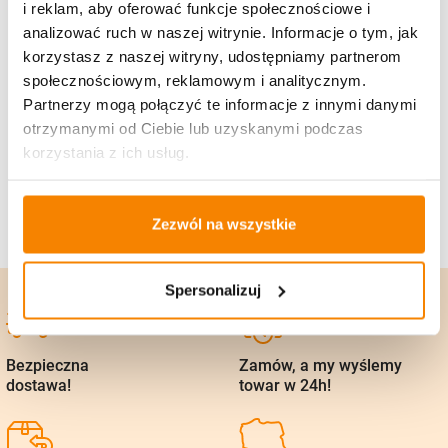
i reklam, aby oferować funkcje społecznościowe i
3dni)
analizować ruch w naszej witrynie. Informacje o tym, jak
korzystasz z naszej witryny, udostępniamy partnerom
2,86
zł
społecznościowym, reklamowym i analitycznym.
Partnerzy mogą połączyć te informacje z innymi danymi
otrzymanymi od Ciebie lub uzyskanymi podczas
korzystania z ich usług.
Zezwól na wszystkie
Spersonalizuj
Bezpieczna
Zamów, a my wyślemy
dostawa!
towar w 24h!