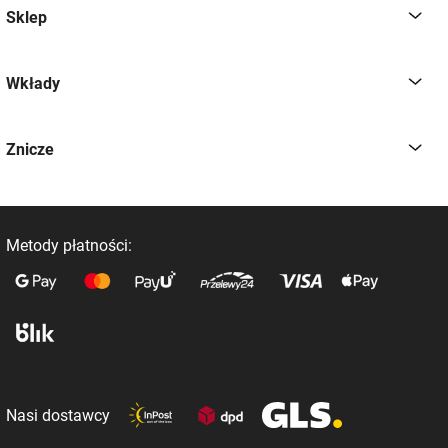
Sklep
Wkłady
Znicze
Metody płatności:
Nasi dostawcy