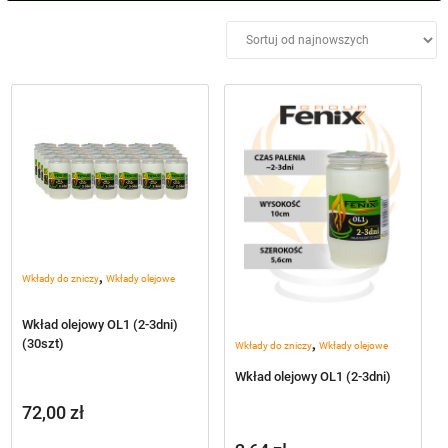
Wysokość cm
+
Cena
Średnica
+
Materiał
+
,
Wkłady do zniczy
Wkłady olejowe
Wkład olejowy OL1 (2-3dni)
,
(30szt)
Wkłady do zniczy
Wkłady olejowe
Wkład olejowy OL1 (2-3dni)
72,00
zł