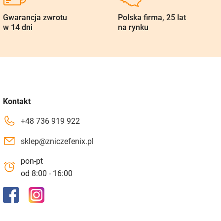
Gwarancja zwrotu
Polska firma, 25 lat
w 14 dni
na rynku
Kontakt
+48 736 919 922
sklep@zniczefenix.pl
pon-pt
od 8:00 - 16:00