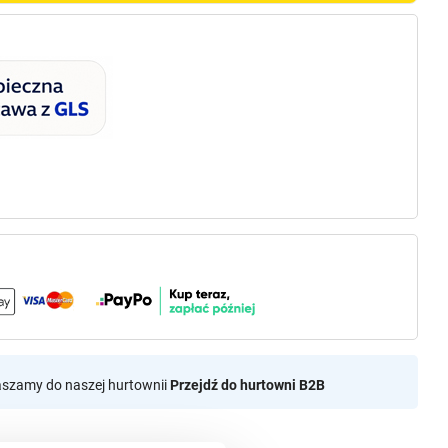
aszamy do naszej hurtownii
Przejdź do hurtowni B2B