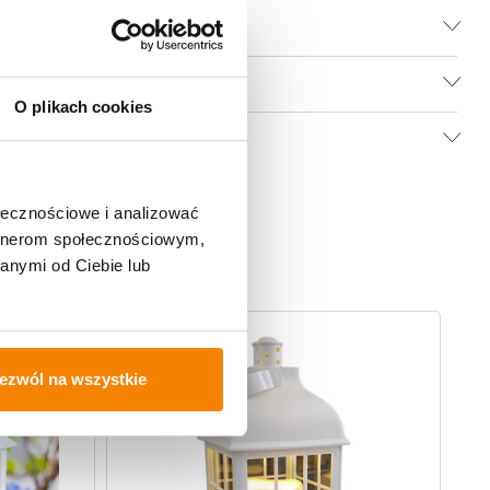
O plikach cookies
ołecznościowe i analizować
artnerom społecznościowym,
anymi od Ciebie lub
ezwól na wszystkie