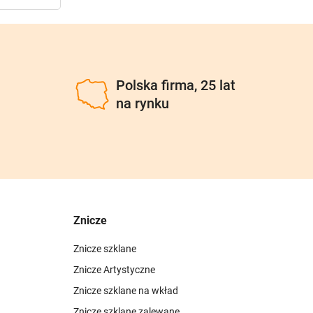
u
Polska firma, 25 lat
na rynku
Znicze
Znicze szklane
Znicze Artystyczne
Znicze szklane na wkład
Znicze szklane zalewane