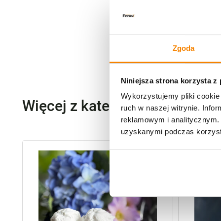
Zgoda
Niniejsza strona korzysta z
Wykorzystujemy pliki cookie 
Więcej z kategorii Dekoracje,
ruch w naszej witrynie. Inf
reklamowym i analitycznym. 
uzyskanymi podczas korzysta