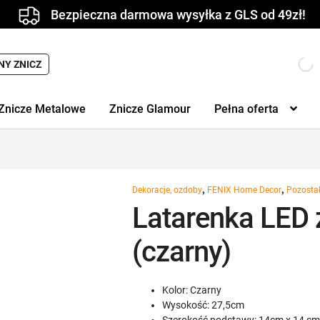
Bezpieczna darmowa wysyłka z GLS od 49zł!
NY ZNICZ
Znicze Metalowe
Znicze Glamour
Pełna oferta
,
,
Dekoracje, ozdoby
FENIX Home Decor
Pozosta
Latarenka LED
(czarny)
Kolor: Czarny
Wysokość: 27,5cm