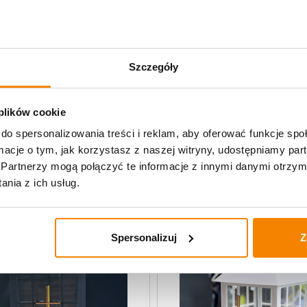
Opis produktu
Specyfikacja
Szczegóły
Opinie klientów
 plików cookie
do spersonalizowania treści i reklam, aby oferować funkcje sp
 ozdoby
ormacje o tym, jak korzystasz z naszej witryny, udostępniamy p
Partnerzy mogą połączyć te informacje z innymi danymi otrzym
nia z ich usług.
Spersonalizuj
Z