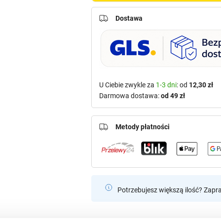
Dostawa
U Ciebie zwykle za
1-3 dni
: od
12,30 zł
Darmowa dostawa:
od 49 zł
Metody płatności
Potrzebujesz większą ilość? Zapr