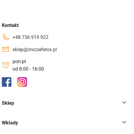
Kontakt
+48 736 919 922
sklep@zniczefenix.pl
pon-pt
od 8:00 - 16:00
Sklep
Wkłady