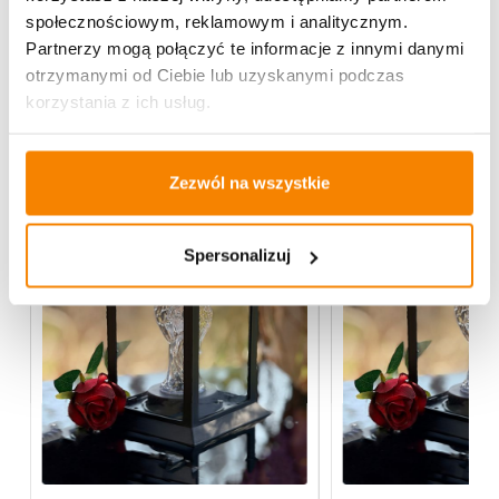
społecznościowym, reklamowym i analitycznym.
Partnerzy mogą połączyć te informacje z innymi danymi
Może spodoba się również…
otrzymanymi od Ciebie lub uzyskanymi podczas
korzystania z ich usług.
Zezwól na wszystkie
Spersonalizuj