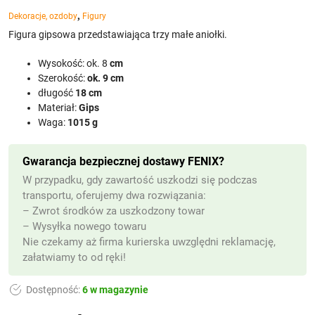
,
Dekoracje, ozdoby
Figury
Figura gipsowa przedstawiająca trzy małe aniołki.
Wysokość: ok. 8
cm
Szerokość:
ok. 9 cm
długość
18 cm
Materiał:
Gips
Waga:
1015 g
Gwarancja bezpiecznej dostawy FENIX?
W przypadku, gdy zawartość uszkodzi się podczas
transportu, oferujemy dwa rozwiązania:
– Zwrot środków za uszkodzony towar
– Wysyłka nowego towaru
Nie czekamy aż firma kurierska uwzględni reklamację,
załatwiamy to od ręki!
Dostępność:
6 w magazynie