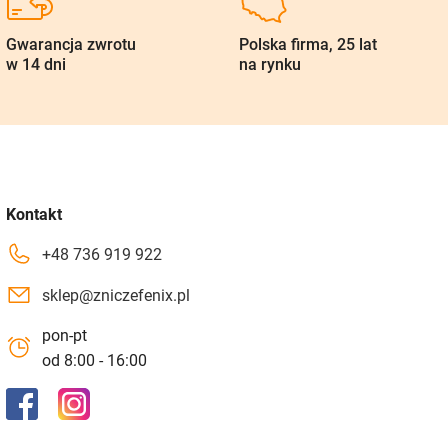
Gwarancja zwrotu
Polska firma, 25 lat
w 14 dni
na rynku
Kontakt
+48 736 919 922
sklep@zniczefenix.pl
pon-pt
od 8:00 - 16:00