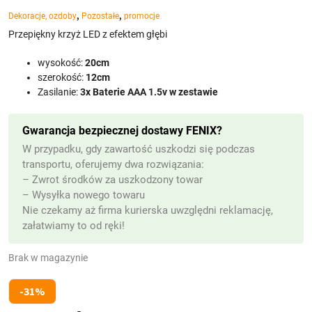
,
,
Dekoracje, ozdoby
Pozostałe
promocje
Przepiękny krzyż LED z efektem głębi
wysokość:
20cm
szerokość:
12cm
Zasilanie:
3x Baterie AAA 1.5v w zestawie
Gwarancja bezpiecznej dostawy FENIX?
W przypadku, gdy zawartość uszkodzi się podczas
transportu, oferujemy dwa rozwiązania:
– Zwrot środków za uszkodzony towar
– Wysyłka nowego towaru
Nie czekamy aż firma kurierska uwzględni reklamację,
załatwiamy to od ręki!
Brak w magazynie
-31%