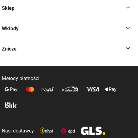
Sklep
Wkłady
Znicze
Metody płatności:
Nasi dostawcy