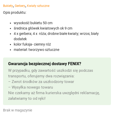
,
,
Bukiety
Gerbery
Kwiaty sztuczne
Opis produktu:
wysokość bukietu 50 cm
średnica główek kwiatowych ok 9 cm
4 x gerbera; 4 x róża; drobne białe kwiaty; wrzos; biały
dodatek
kolor fuksja- ciemny róż
materiał: tworzywo sztuczne
Gwarancja bezpiecznej dostawy FENIX?
W przypadku, gdy zawartość uszkodzi się podczas
transportu, oferujemy dwa rozwiązania:
– Zwrot środków za uszkodzony towar
– Wysyłka nowego towaru
Nie czekamy aż firma kurierska uwzględni reklamację,
załatwiamy to od ręki!
Brak w magazynie