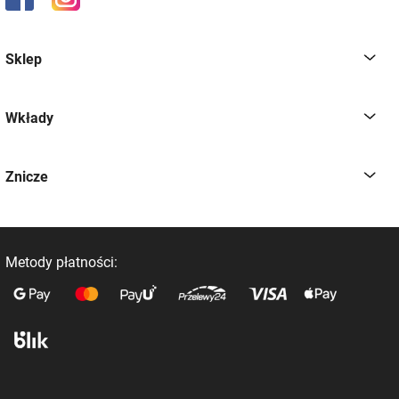
Sklep
Wkłady
Znicze
Metody płatności: