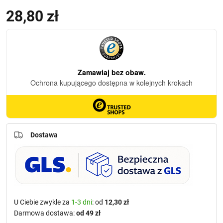
28,80
zł
Dostawa
U Ciebie zwykle za
1-3 dni
: od
12,30 zł
Darmowa dostawa:
od 49 zł