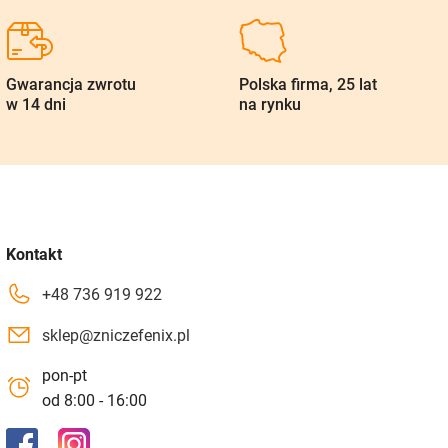
Gwarancja zwrotu
Polska firma, 25 lat
w 14 dni
na rynku
Kontakt
+48 736 919 922
sklep@zniczefenix.pl
pon-pt
od 8:00 - 16:00