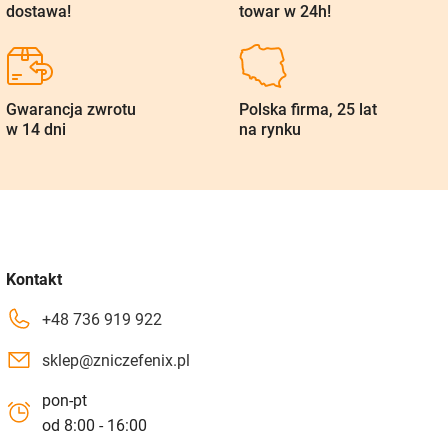
dostawa!
towar w 24h!
Gwarancja zwrotu
Polska firma, 25 lat
w 14 dni
na rynku
Kontakt
+48 736 919 922
sklep@zniczefenix.pl
pon-pt
od 8:00 - 16:00