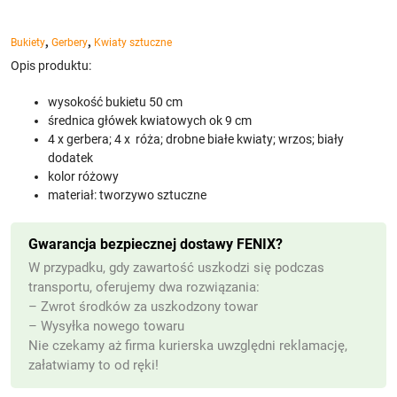
,
,
Bukiety
Gerbery
Kwiaty sztuczne
Opis produktu:
wysokość bukietu 50 cm
średnica główek kwiatowych ok 9 cm
4 x gerbera; 4 x róża; drobne białe kwiaty; wrzos; biały
dodatek
kolor różowy
materiał: tworzywo sztuczne
Gwarancja bezpiecznej dostawy FENIX?
W przypadku, gdy zawartość uszkodzi się podczas
transportu, oferujemy dwa rozwiązania:
– Zwrot środków za uszkodzony towar
– Wysyłka nowego towaru
Nie czekamy aż firma kurierska uwzględni reklamację,
załatwiamy to od ręki!