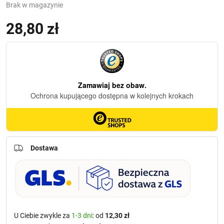
Brak w magazynie
28,80
zł
Dostawa
U Ciebie zwykle za
1-3 dni
: od
12,30 zł