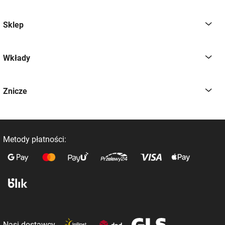
Sklep
Wkłady
Znicze
Metody płatności:
Nasi dostawcy