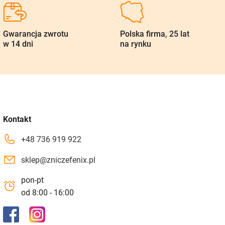
Gwarancja zwrotu
Polska firma, 25 lat
w 14 dni
na rynku
Kontakt
+48 736 919 922
sklep@zniczefenix.pl
pon-pt
od 8:00 - 16:00