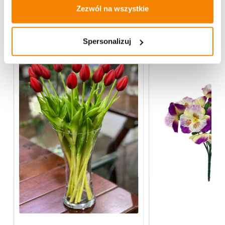
Zezwól na wszystkie
Więcej z kategorii Kwiaty sztuczne
Spersonalizuj