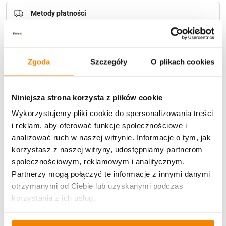
Metody płatności
Zgoda
Szczegóły
O plikach cookies
Niniejsza strona korzysta z plików cookie
Potrzebujesz większą ilość? Zapraszamy do naszej
hurtownii
Przejdź do hurtowni B2B
Wykorzystujemy pliki cookie do spersonalizowania treści
i reklam, aby oferować funkcje społecznościowe i
analizować ruch w naszej witrynie. Informacje o tym, jak
korzystasz z naszej witryny, udostępniamy partnerom
Opis produktu
społecznościowym, reklamowym i analitycznym.
Partnerzy mogą połączyć te informacje z innymi danymi
Specyfikacja
otrzymanymi od Ciebie lub uzyskanymi podczas
korzystania z ich usług.
Opinie klientów