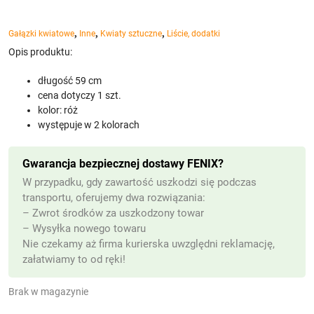
,
,
,
Gałązki kwiatowe
Inne
Kwiaty sztuczne
Liście, dodatki
Opis produktu:
długość 59 cm
cena dotyczy 1 szt.
kolor: róż
występuje w 2 kolorach
Gwarancja bezpiecznej dostawy FENIX?
W przypadku, gdy zawartość uszkodzi się podczas
transportu, oferujemy dwa rozwiązania:
– Zwrot środków za uszkodzony towar
– Wysyłka nowego towaru
Nie czekamy aż firma kurierska uwzględni reklamację,
załatwiamy to od ręki!
Brak w magazynie