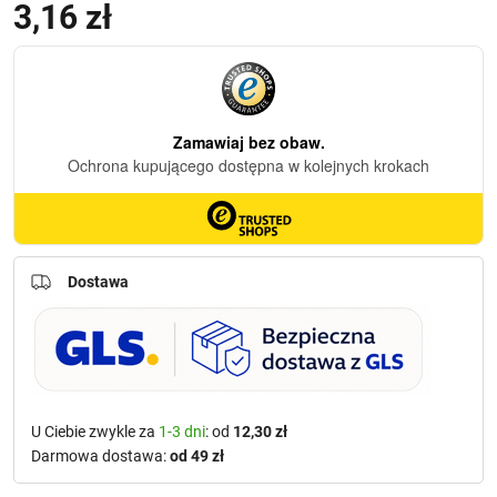
3,16
zł
Dostawa
U Ciebie zwykle za
1-3 dni
: od
12,30 zł
Darmowa dostawa:
od 49 zł