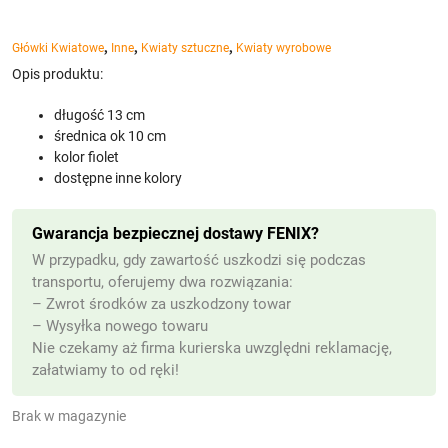
,
,
,
Główki Kwiatowe
Inne
Kwiaty sztuczne
Kwiaty wyrobowe
Opis produktu:
długość 13 cm
średnica ok 10 cm
kolor fiolet
dostępne inne kolory
Gwarancja bezpiecznej dostawy FENIX?
W przypadku, gdy zawartość uszkodzi się podczas
transportu, oferujemy dwa rozwiązania:
– Zwrot środków za uszkodzony towar
– Wysyłka nowego towaru
Nie czekamy aż firma kurierska uwzględni reklamację,
załatwiamy to od ręki!
Brak w magazynie