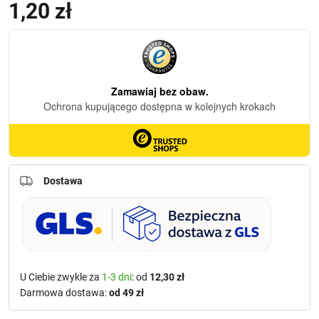
1,20
zł
Dostawa
U Ciebie zwykle za
1-3 dni
: od
12,30 zł
Darmowa dostawa:
od 49 zł