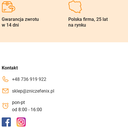
Gwarancja zwrotu
Polska firma, 25 lat
w 14 dni
na rynku
Kontakt
+48 736 919 922
sklep@zniczefenix.pl
pon-pt
od 8:00 - 16:00