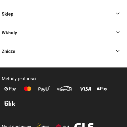
Sklep
Wkłady
Znicze
Metody płatności:
Nasi dostawcy