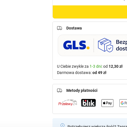
Dostawa
U Ciebie zwykle za
1-3 dni
: od
12,30 zł
Darmowa dostawa:
od 49 zł
Metody płatności
Potrzebujesz większą ilość? Zapr