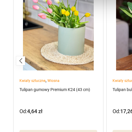
,
Kwiaty sztuczne
Wiosna
Kwiaty sztu
Tulipan gumowy Premium K24 (43 cm)
Tulipan bu
Od:
4,64
zł
Od:
17,2