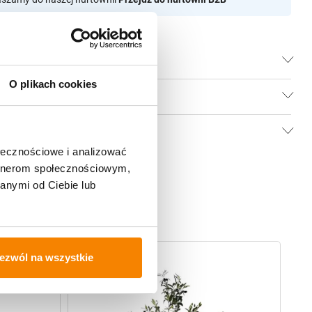
O plikach cookies
ołecznościowe i analizować
artnerom społecznościowym,
anymi od Ciebie lub
-
20%
-
ezwól na wszystkie