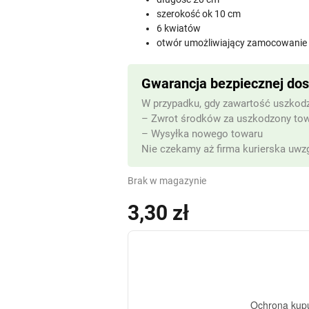
szerokość ok 10 cm
6 kwiatów
otwór umożliwiający zamocowanie 
Gwarancja bezpiecznej do
W przypadku, gdy zawartość uszkodz
– Zwrot środków za uszkodzony to
– Wysyłka nowego towaru
Nie czekamy aż firma kurierska uwzg
Brak w magazynie
3,30
zł