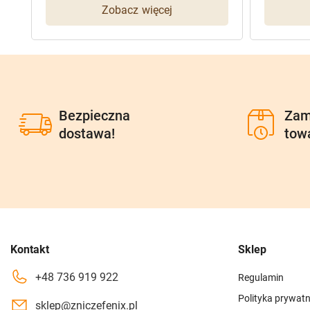
Zobacz więcej
Bezpieczna
Zam
dostawa!
tow
Kontakt
Sklep
+48 736 919 922
Regulamin
Polityka prywatn
sklep@zniczefenix.pl