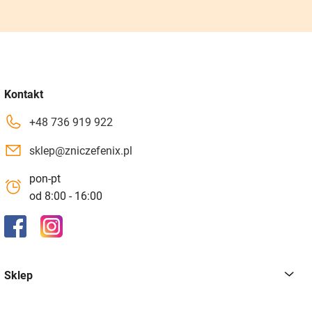
Kontakt
+48 736 919 922
sklep@zniczefenix.pl
pon-pt
od 8:00 - 16:00
Sklep