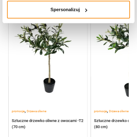
-
20%
Spersonalizuj
,
,
promocje
Drzewa oliwne
promocje
Drzewa oliwne
Sztuczne drzewko oliwne z owocami -T2
Sztuczne drzewko oliwn
(70 cm)
(80 cm)