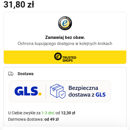
31,80
zł
Dostawa
U Ciebie zwykle za
1-3 dni
: od
12,30 zł
Darmowa dostawa:
od 49 zł