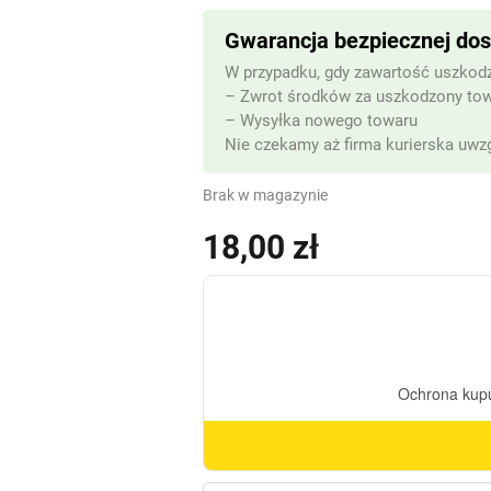
Gwarancja bezpiecznej do
W przypadku, gdy zawartość uszkodz
– Zwrot środków za uszkodzony to
– Wysyłka nowego towaru
Nie czekamy aż firma kurierska uwzg
Brak w magazynie
18,00
zł
(z VAT)