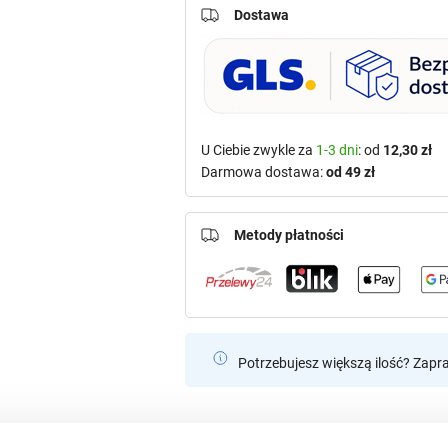
Dostawa
U Ciebie zwykle za
1-3 dni
: od
12,30 zł
Darmowa dostawa:
od 49 zł
Metody płatności
Potrzebujesz większą ilość? Zapr