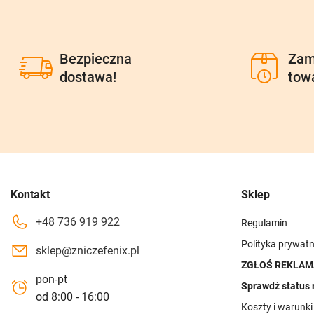
Bezpieczna
Zam
dostawa!
tow
Kontakt
Sklep
+48 736 919 922
Regulamin
Polityka prywatn
sklep@zniczefenix.pl
ZGŁOŚ REKLAM
pon-pt
Sprawdź status 
od 8:00 - 16:00
Koszty i warunk