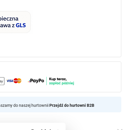
aszamy do naszej hurtownii
Przejdź do hurtowni B2B