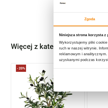
Zgoda
Niniejsza strona korzysta z
Wykorzystujemy pliki cookie 
Więcej z kategorii FENIX Hom
ruch w naszej witrynie. Inf
reklamowym i analitycznym. 
uzyskanymi podczas korzysta
-
20%