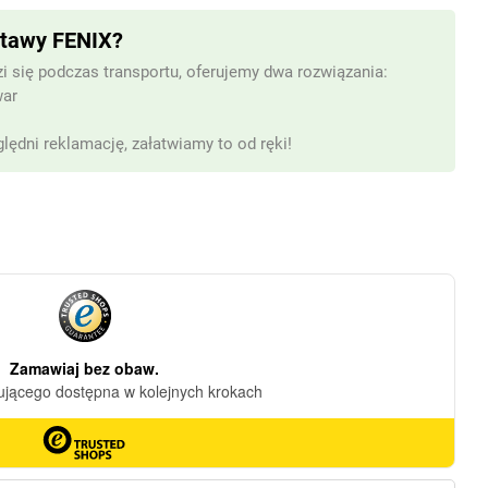
stawy FENIX?
i się podczas transportu, oferujemy dwa rozwiązania:
war
lędni reklamację, załatwiamy to od ręki!