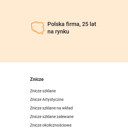
u
Polska firma, 25 lat
na rynku
Znicze
Znicze szklane
Znicze Artystyczne
Znicze szklane na wkład
Znicze szklane zalewane
Znicze okolicznościowe