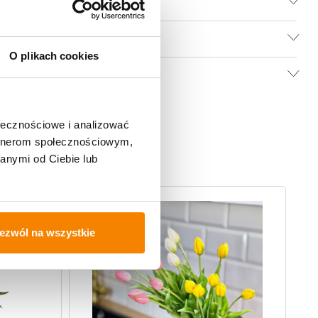
O plikach cookies
ołecznościowe i analizować
artnerom społecznościowym,
anymi od Ciebie lub
ezwól na wszystkie