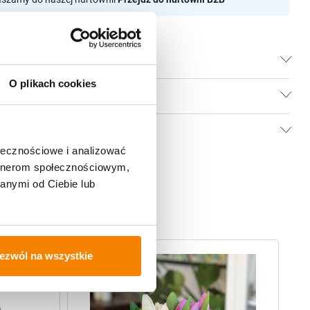
O plikach cookies
ołecznościowe i analizować
artnerom społecznościowym,
anymi od Ciebie lub
-
ezwól na wszystkie