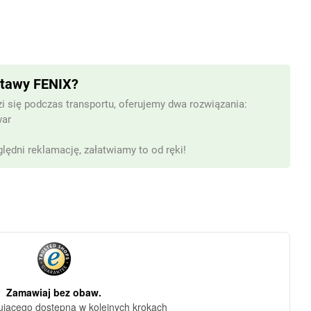
stawy FENIX?
i się podczas transportu, oferujemy dwa rozwiązania:
war
lędni reklamację, załatwiamy to od ręki!