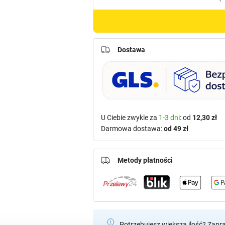
Dostawa
U Ciebie zwykle za
1-3 dni
: od
12,30 zł
Darmowa dostawa:
od 49 zł
Metody płatności
Potrzebujesz większą ilość? Zapr