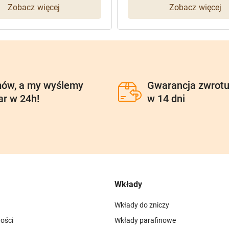
Zobacz więcej
Zobacz więcej
ów, a my wyślemy
Gwarancja zwrot
ar w 24h!
w 14 dni
Wkłady
Wkłady do zniczy
ości
Wkłady parafinowe