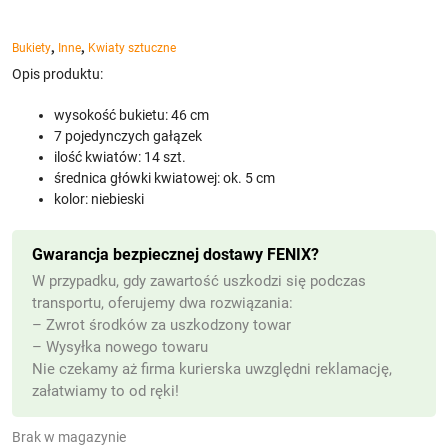
,
,
Bukiety
Inne
Kwiaty sztuczne
Opis produktu:
wysokość bukietu: 46 cm
7 pojedynczych gałązek
ilość kwiatów: 14 szt.
średnica główki kwiatowej: ok. 5 cm
kolor: niebieski
Gwarancja bezpiecznej dostawy FENIX?
W przypadku, gdy zawartość uszkodzi się podczas
transportu, oferujemy dwa rozwiązania:
– Zwrot środków za uszkodzony towar
– Wysyłka nowego towaru
Nie czekamy aż firma kurierska uwzględni reklamację,
załatwiamy to od ręki!
Brak w magazynie