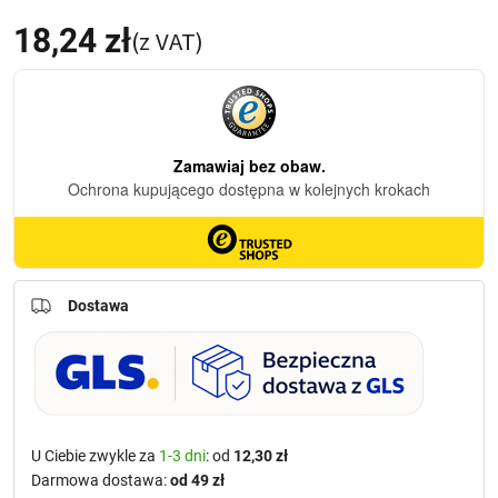
18,24
zł
(z VAT)
Dostawa
U Ciebie zwykle za
1-3 dni
: od
12,30 zł
Darmowa dostawa:
od 49 zł