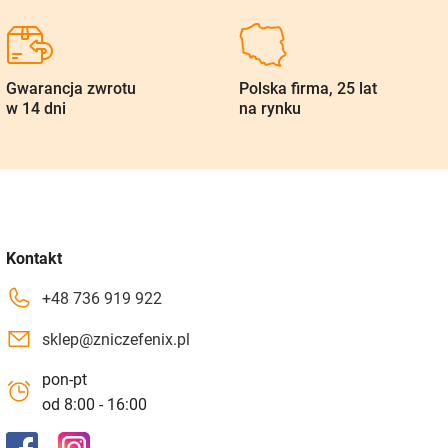
Gwarancja zwrotu
Polska firma, 25 lat
w 14 dni
na rynku
Kontakt
+48 736 919 922
sklep@zniczefenix.pl
pon-pt
od 8:00 - 16:00