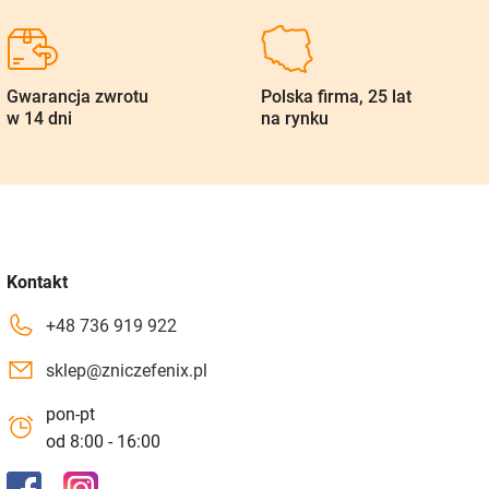
Gwarancja zwrotu
Polska firma, 25 lat
w 14 dni
na rynku
Kontakt
+48 736 919 922
sklep@zniczefenix.pl
pon-pt
od 8:00 - 16:00