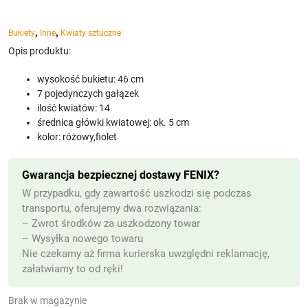
,
,
Bukiety
Inne
Kwiaty sztuczne
Opis produktu:
wysokość bukietu: 46 cm
7 pojedynczych gałązek
ilość kwiatów: 14
średnica główki kwiatowej: ok. 5 cm
kolor: różowy,fiolet
Gwarancja bezpiecznej dostawy FENIX?
W przypadku, gdy zawartość uszkodzi się podczas
transportu, oferujemy dwa rozwiązania:
– Zwrot środków za uszkodzony towar
– Wysyłka nowego towaru
Nie czekamy aż firma kurierska uwzględni reklamację,
załatwiamy to od ręki!
Brak w magazynie