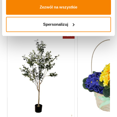
Zezwól na wszystkie
Więcej z kategorii Kwiaty sztuczne
Spersonalizuj
-
20%