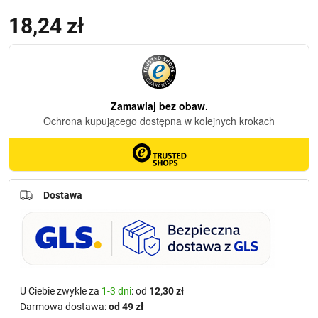
18,24
zł
(z VAT)
Dostawa
U Ciebie zwykle za
1-3 dni
: od
12,30 zł
Darmowa dostawa:
od 49 zł