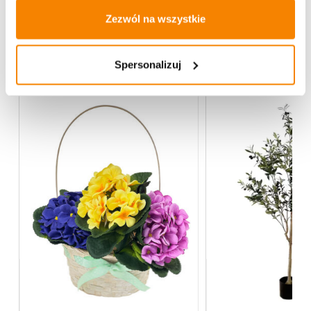
Zezwól na wszystkie
Więcej z kategorii Kwiaty sztuczne
Spersonalizuj