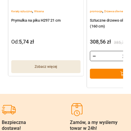
,
,
Kwiaty sztuczne
Wiosna
promocje
Drzewa oliwne
Prymulka na piku H297 21 cm
Sztuczne drzewo oliwne
(160 cm)
Od:
5,74
zł
308,56
zł
385,70
zł
Pierwotna
Aktualna
cena
cena
wynosiła:
wynosi:
Zobacz więcej
385,70 zł.
308,56 zł.
Bezpieczna
Zamów, a my wyślemy
dostawa!
towar w 24h!