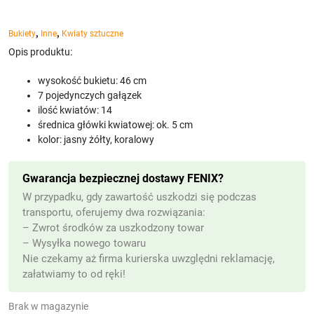
,
,
Bukiety
Inne
Kwiaty sztuczne
Opis produktu:
wysokość bukietu: 46 cm
7 pojedynczych gałązek
ilość kwiatów: 14
średnica główki kwiatowej: ok. 5 cm
kolor: jasny żółty, koralowy
Gwarancja bezpiecznej dostawy FENIX?
W przypadku, gdy zawartość uszkodzi się podczas
transportu, oferujemy dwa rozwiązania:
– Zwrot środków za uszkodzony towar
– Wysyłka nowego towaru
Nie czekamy aż firma kurierska uwzględni reklamację,
załatwiamy to od ręki!
Brak w magazynie