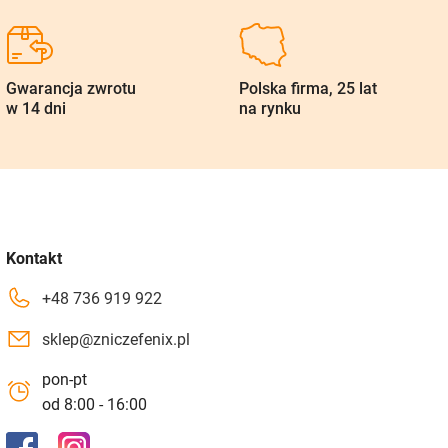
Gwarancja zwrotu
Polska firma, 25 lat
w 14 dni
na rynku
Kontakt
+48 736 919 922
sklep@zniczefenix.pl
pon-pt
od 8:00 - 16:00