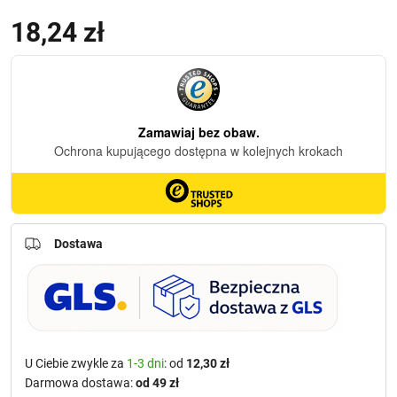
18,24
zł
Dostawa
U Ciebie zwykle za
1-3 dni
: od
12,30 zł
Darmowa dostawa:
od 49 zł