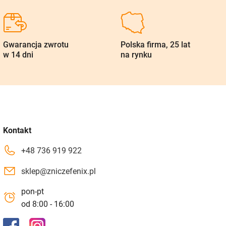
Gwarancja zwrotu
Polska firma, 25 lat
w 14 dni
na rynku
Kontakt
+48 736 919 922
sklep@zniczefenix.pl
pon-pt
od 8:00 - 16:00