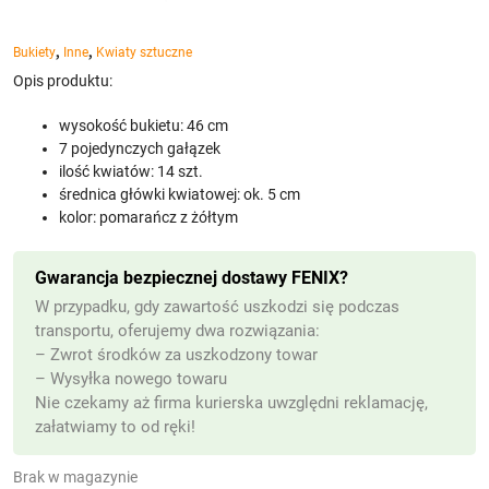
,
,
Bukiety
Inne
Kwiaty sztuczne
Opis produktu:
wysokość bukietu: 46 cm
7 pojedynczych gałązek
ilość kwiatów: 14 szt.
średnica główki kwiatowej: ok. 5 cm
kolor: pomarańcz z żółtym
Gwarancja bezpiecznej dostawy FENIX?
W przypadku, gdy zawartość uszkodzi się podczas
transportu, oferujemy dwa rozwiązania:
– Zwrot środków za uszkodzony towar
– Wysyłka nowego towaru
Nie czekamy aż firma kurierska uwzględni reklamację,
załatwiamy to od ręki!
Brak w magazynie