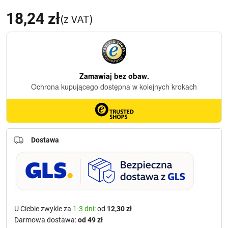
18,24
zł
(z VAT)
Dostawa
U Ciebie zwykle za
1-3 dni
: od
12,30 zł
Darmowa dostawa:
od 49 zł