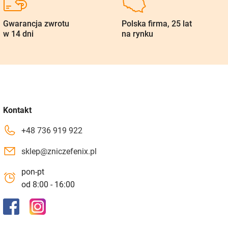
Gwarancja zwrotu
Polska firma, 25 lat
w 14 dni
na rynku
Kontakt
+48 736 919 922
sklep@zniczefenix.pl
pon-pt
od 8:00 - 16:00