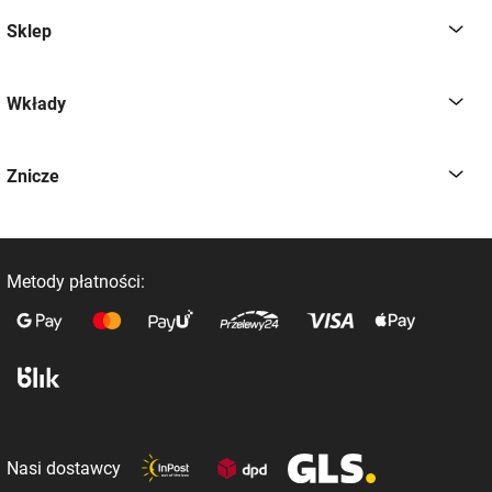
Sklep
Wkłady
Znicze
Metody płatności:
Nasi dostawcy