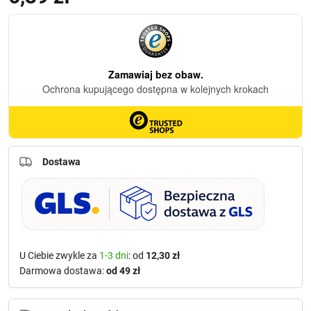
Dostawa
U Ciebie zwykle za
1-3 dni
: od
12,30 zł
Darmowa dostawa:
od 49 zł