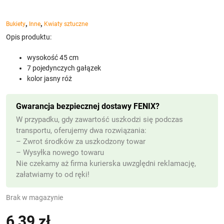
,
,
Bukiety
Inne
Kwiaty sztuczne
Opis produktu:
wysokość 45 cm
7 pojedynczych gałązek
kolor jasny róż
Gwarancja bezpiecznej dostawy FENIX?
W przypadku, gdy zawartość uszkodzi się podczas
transportu, oferujemy dwa rozwiązania:
– Zwrot środków za uszkodzony towar
– Wysyłka nowego towaru
Nie czekamy aż firma kurierska uwzględni reklamację,
załatwiamy to od ręki!
Brak w magazynie
6,39
zł
(z VAT)