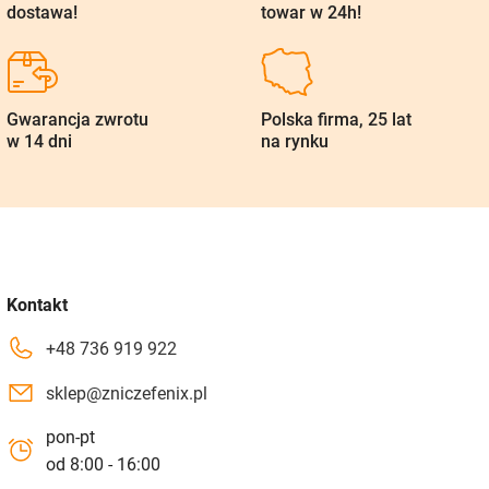
dostawa!
towar w 24h!
Gwarancja zwrotu
Polska firma, 25 lat
w 14 dni
na rynku
Kontakt
+48 736 919 922
sklep@zniczefenix.pl
pon-pt
od 8:00 - 16:00