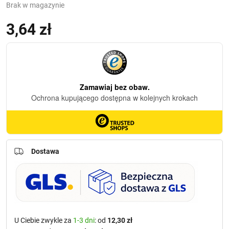
Brak w magazynie
3,64
zł
(z VAT)
Dostawa
U Ciebie zwykle za
1-3 dni
: od
12,30 zł