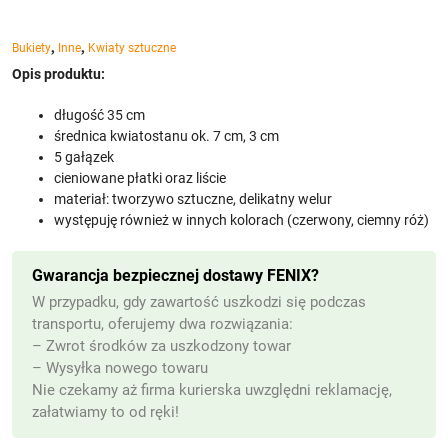
,
,
Bukiety
Inne
Kwiaty sztuczne
Opis produktu:
długość 35 cm
średnica kwiatostanu ok. 7 cm, 3 cm
5 gałązek
cieniowane płatki oraz liście
materiał: tworzywo sztuczne, delikatny welur
występuję również w innych kolorach (czerwony, ciemny róż)
Gwarancja bezpiecznej dostawy FENIX?
W przypadku, gdy zawartość uszkodzi się podczas
transportu, oferujemy dwa rozwiązania:
– Zwrot środków za uszkodzony towar
– Wysyłka nowego towaru
Nie czekamy aż firma kurierska uwzględni reklamację,
załatwiamy to od ręki!