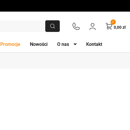
0
0,00
zł
Promocje
Nowości
O nas
Kontakt