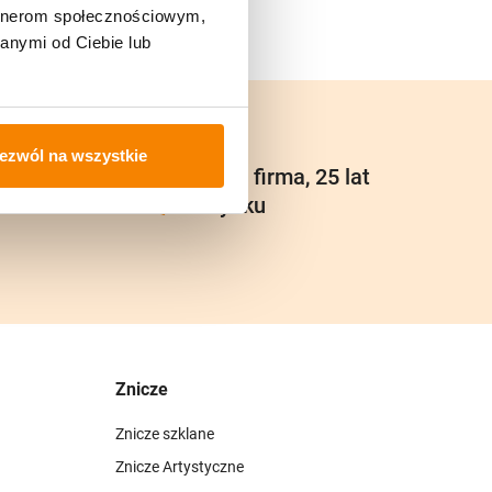
artnerom społecznościowym,
anymi od Ciebie lub
ezwól na wszystkie
u
Polska firma, 25 lat
na rynku
Znicze
Znicze szklane
Znicze Artystyczne