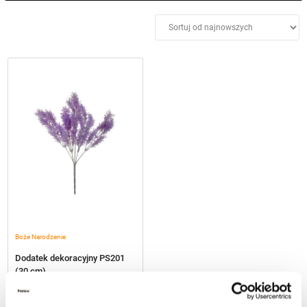
Boże Narodzenie
Dodatek dekoracyjny PS201
(30 cm)