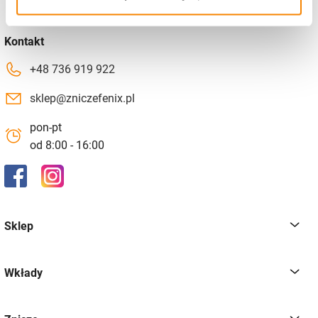
Kontakt
+48 736 919 922
sklep@zniczefenix.pl
pon-pt
od 8:00 - 16:00
Sklep
Wkłady