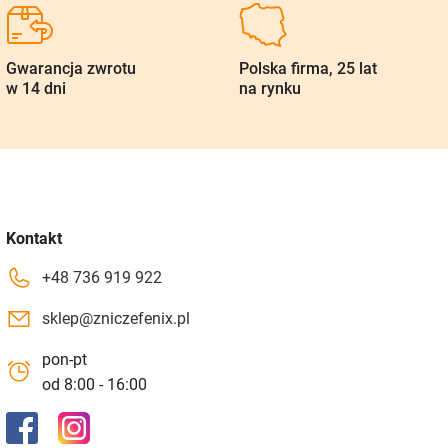
Gwarancja zwrotu
Polska firma, 25 lat
w 14 dni
na rynku
Kontakt
+48 736 919 922
sklep@zniczefenix.pl
pon-pt
od 8:00 - 16:00