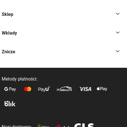
Sklep
Wkłady
Znicze
Metody płatności:
Nasi dostawcy