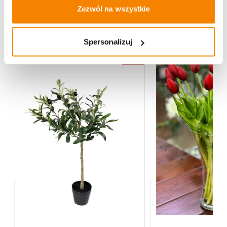
Zezwól na wszystkie
Więcej z kategorii Kwiaty sztuczne
Spersonalizuj
-
20%