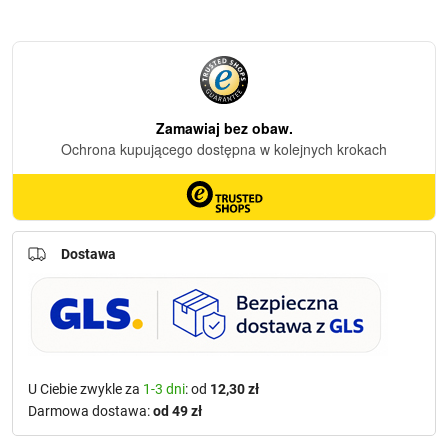
Dostawa
U Ciebie zwykle za
1-3 dni
: od
12,30 zł
Darmowa dostawa:
od 49 zł