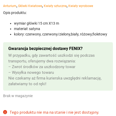
,
,
,
Anturium
Główki Kwiatowe
Kwiaty sztuczne
Kwiaty wyrobowe
Opis produktu:
wymiar główki 15 cm X13 m
materiał: satyna
kolory: czerwony, czerwony/zielony,biały, różowy,fioletowy
Gwarancja bezpiecznej dostawy FENIX?
W przypadku, gdy zawartość uszkodzi się podczas
transportu, oferujemy dwa rozwiązania:
– Zwrot środków za uszkodzony towar
– Wysyłka nowego towaru
Nie czekamy aż firma kurierska uwzględni reklamację,
załatwiamy to od ręki!
Brak w magazynie
Tego produktu nie ma na stanie i nie jest dostępny.