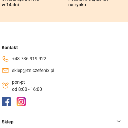
Gwarancja zwrotu
Polska firma, 25 lat
w 14 dni
na rynku
Kontakt
+48 736 919 922
sklep@zniczefenix.pl
pon-pt
od 8:00 - 16:00