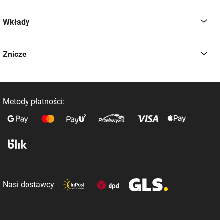
Sklep
Wkłady
Znicze
Metody płatności:
Nasi dostawcy