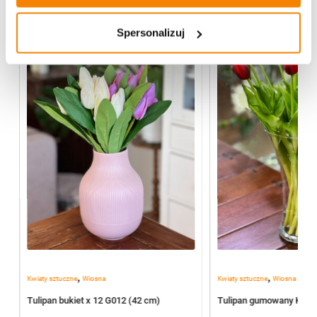
Więcej z kategorii Kwiaty sztuczne
Spersonalizuj
,
,
Kwiaty sztuczne
Wiosna
Kwiaty sztuczne
Wiosna