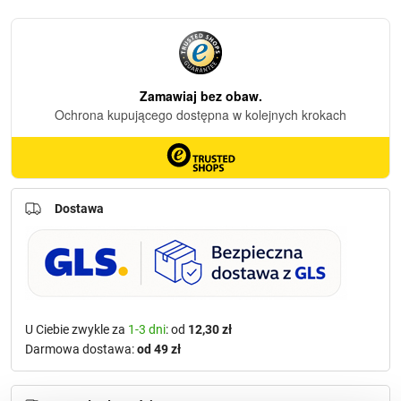
Dostawa
U Ciebie zwykle za
1-3 dni
: od
12,30 zł
Darmowa dostawa:
od 49 zł