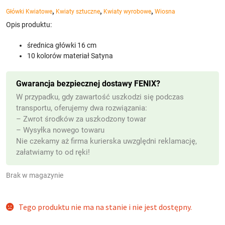
,
,
,
Główki Kwiatowe
Kwiaty sztuczne
Kwiaty wyrobowe
Wiosna
Opis produktu:
średnica główki 16 cm
10 kolorów materiał Satyna
Gwarancja bezpiecznej dostawy FENIX?
W przypadku, gdy zawartość uszkodzi się podczas
transportu, oferujemy dwa rozwiązania:
– Zwrot środków za uszkodzony towar
– Wysyłka nowego towaru
Nie czekamy aż firma kurierska uwzględni reklamację,
załatwiamy to od ręki!
Brak w magazynie
(z VAT)
Tego produktu nie ma na stanie i nie jest dostępny.