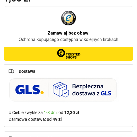
Dostawa
U Ciebie zwykle za
1-3 dni
: od
12,30 zł
Darmowa dostawa:
od 49 zł