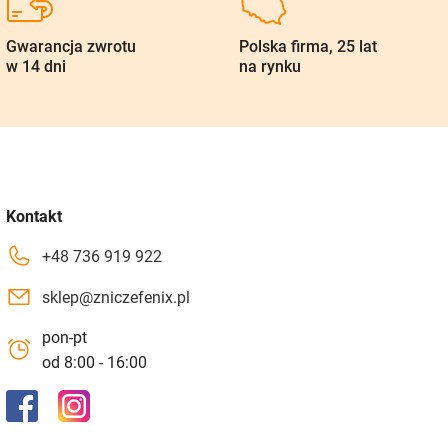
Gwarancja zwrotu
Polska firma, 25 lat
w 14 dni
na rynku
Kontakt
+48 736 919 922
sklep@zniczefenix.pl
pon-pt
od 8:00 - 16:00