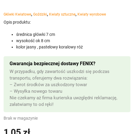
,
,
,
Główki Kwiatowe
Goździki
Kwiaty sztuczne
Kwiaty wyrobowe
Opis produktu:
średnica główki 7 cm
wysokość ok 8 cm
kolor jasny , pastelowy koralowy róż
Gwarancja bezpiecznej dostawy FENIX?
W przypadku, gdy zawartość uszkodzi się podczas
transportu, oferujemy dwa rozwiązania:
– Zwrot środków za uszkodzony towar
– Wysyłka nowego towaru
Nie czekamy aż firma kurierska uwzględni reklamację,
załatwiamy to od ręki!
Brak w magazynie
1,05
zł