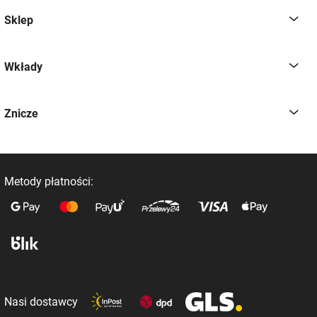
Sklep
Wkłady
Znicze
Metody płatności:
Nasi dostawcy