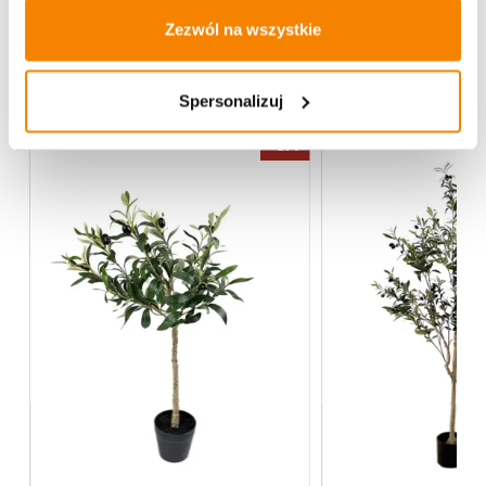
Zezwól na wszystkie
Więcej z kategorii Kwiaty sztuczne
Spersonalizuj
-
20%