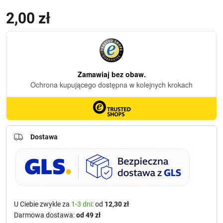
2,00
zł
Dostawa
U Ciebie zwykle za
1-3 dni
: od
12,30 zł
Darmowa dostawa:
od 49 zł