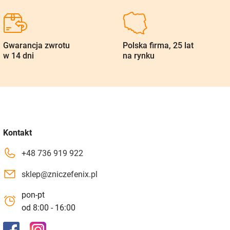
Gwarancja zwrotu
Polska firma, 25 lat
w 14 dni
na rynku
Kontakt
+48 736 919 922
sklep@zniczefenix.pl
pon-pt
od 8:00 - 16:00