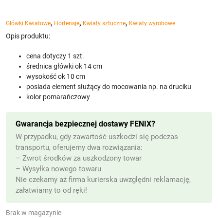
,
,
,
Główki Kwiatowe
Hortensje
Kwiaty sztuczne
Kwiaty wyrobowe
Opis produktu:
cena dotyczy 1 szt.
średnica główki ok 14 cm
wysokość ok 10 cm
posiada element służący do mocowania np. na druciku
kolor pomarańczowy
Gwarancja bezpiecznej dostawy FENIX?
W przypadku, gdy zawartość uszkodzi się podczas
transportu, oferujemy dwa rozwiązania:
– Zwrot środków za uszkodzony towar
– Wysyłka nowego towaru
Nie czekamy aż firma kurierska uwzględni reklamację,
załatwiamy to od ręki!
Brak w magazynie