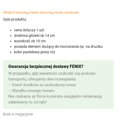
,
,
Główki Kwiatowe
Kwiaty sztuczne
Kwiaty wyrobowe
Opis produktu:
cena dotyczy 1 szt.
średnica główki ok 14 cm
wysokość ok 10 cm
posiada element służący do mocowania np. na druciku
kolor pastelowy jasny róż
Gwarancja bezpiecznej dostawy FENIX?
W przypadku, gdy zawartość uszkodzi się podczas
transportu, oferujemy dwa rozwiązania:
– Zwrot środków za uszkodzony towar
– Wysyłka nowego towaru
Nie czekamy aż firma kurierska uwzględni reklamację,
załatwiamy to od ręki!
Brak w magazynie