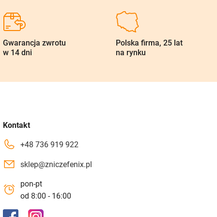
Gwarancja zwrotu
Polska firma, 25 lat
w 14 dni
na rynku
Kontakt
+48 736 919 922
sklep@zniczefenix.pl
pon-pt
od 8:00 - 16:00