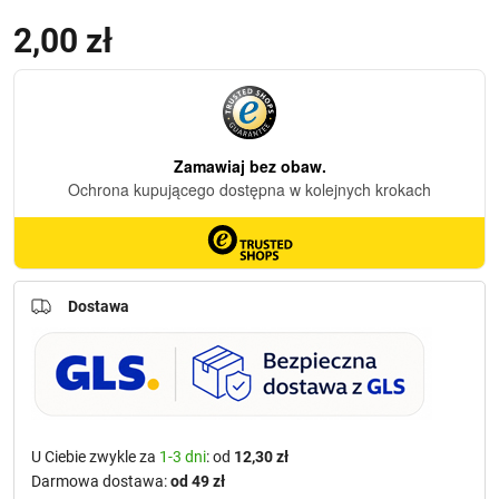
2,00
zł
(z VAT)
Dostawa
U Ciebie zwykle za
1-3 dni
: od
12,30 zł
Darmowa dostawa:
od 49 zł