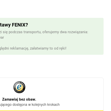
stawy FENIX?
i się podczas transportu, oferujemy dwa rozwiązania:
war
lędni reklamację, załatwiamy to od ręki!