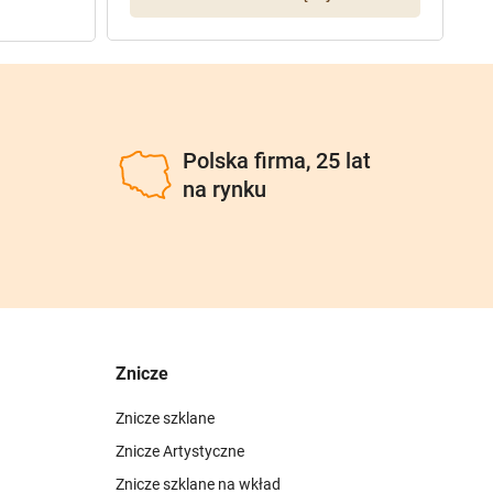
u
Polska firma, 25 lat
na rynku
Znicze
Znicze szklane
Znicze Artystyczne
Znicze szklane na wkład