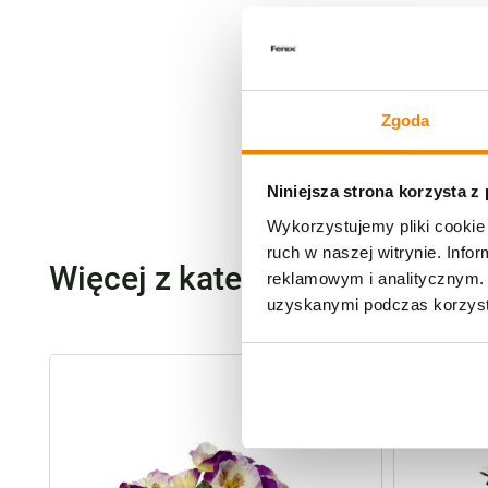
Zgoda
Niniejsza strona korzysta z
Wykorzystujemy pliki cookie 
ruch w naszej witrynie. Inf
Więcej z kategorii Kwiaty szt
reklamowym i analitycznym. 
uzyskanymi podczas korzysta
-
20%