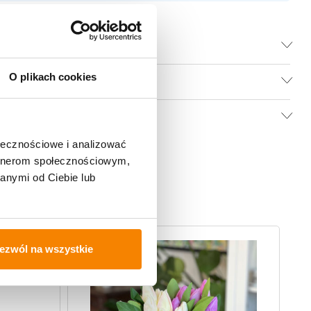
O plikach cookies
ołecznościowe i analizować
artnerom społecznościowym,
anymi od Ciebie lub
-
ezwól na wszystkie