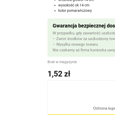
wysokość ok 14 cm
kolor pomarańczowy
Gwarancja bezpiecznej do
W przypadku, gdy zawartość uszkodz
– Zwrot środków za uszkodzony to
– Wysyłka nowego towaru
Nie czekamy aż firma kurierska uwzg
Brak w magazynie
1,52
zł
(z VAT)