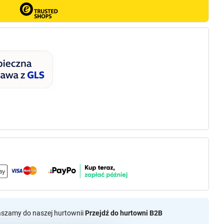
aszamy do naszej hurtownii
Przejdź do hurtowni B2B