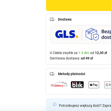
Dostawa
U Ciebie zwykle za
1-3 dni
: od
12,30 zł
Darmowa dostawa:
od 49 zł
Metody płatności
Potrzebujesz większą ilość? Zapr