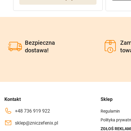
Bezpieczna
Zam
dostawa!
tow
Kontakt
Sklep
+48 736 919 922
Regulamin
Polityka prywatn
sklep@zniczefenix.pl
ZGŁOŚ REKLAM