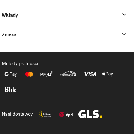
Wkłady
Znicze
Metody płatności:
Nasi dostawcy