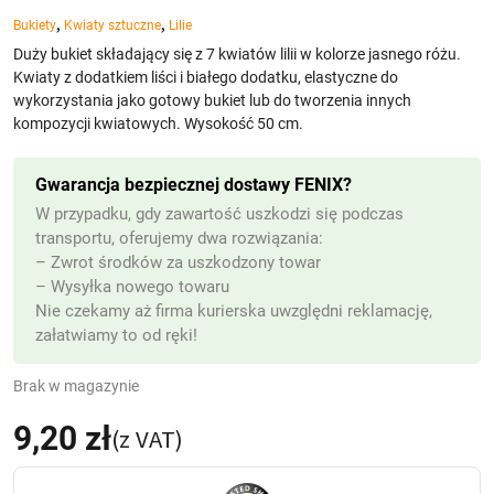
,
,
Bukiety
Kwiaty sztuczne
Lilie
Duży bukiet składający się z 7 kwiatów lilii w kolorze jasnego różu.
Kwiaty z dodatkiem liści i białego dodatku, elastyczne do
wykorzystania jako gotowy bukiet lub do tworzenia innych
kompozycji kwiatowych. Wysokość 50 cm.
Gwarancja bezpiecznej dostawy FENIX?
W przypadku, gdy zawartość uszkodzi się podczas
transportu, oferujemy dwa rozwiązania:
– Zwrot środków za uszkodzony towar
– Wysyłka nowego towaru
Nie czekamy aż firma kurierska uwzględni reklamację,
załatwiamy to od ręki!
Brak w magazynie
9,20
zł
(z VAT)