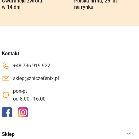
Gwarancja zwrotu
Polska firma, 25 lat
w 14 dni
na rynku
Kontakt
+48 736 919 922
sklep@zniczefenix.pl
pon-pt
od 8:00 - 16:00
Sklep