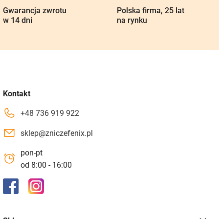
Gwarancja zwrotu
Polska firma, 25 lat
w 14 dni
na rynku
Kontakt
+48 736 919 922
sklep@zniczefenix.pl
pon-pt
od 8:00 - 16:00