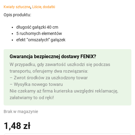
,
Kwiaty sztuczne
Liście, dodatki
Opis produktu:
długość gałązki 40 cm
5 ruchomych elementów
efekt “omszałych” gałązek
Gwarancja bezpiecznej dostawy FENIX?
W przypadku, gdy zawartość uszkodzi się podczas
transportu, oferujemy dwa rozwiązania:
– Zwrot środków za uszkodzony towar
– Wysyłka nowego towaru
Nie czekamy aż firma kurierska uwzględni reklamację,
załatwiamy to od ręki!
Brak w magazynie
1,48
zł
(z VAT)