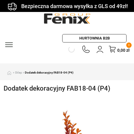
Bezpieczna darmowa wysyłka z GLS od 49zł!
HURTOWNIA B2B
0
0,00
zł
»
Sklep
»
Dodatek dekoracyjny FAB18-04 (P4)
Dodatek dekoracyjny FAB18-04 (P4)