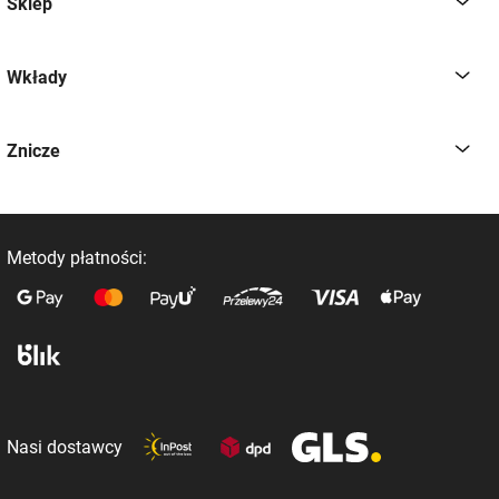
Sklep
Wkłady
Znicze
Metody płatności:
Nasi dostawcy