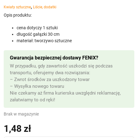
,
Kwiaty sztuczne
Liście, dodatki
Opis produktu:
cena dotyczy 1 sztuki
długość gałązki 30 cm
materiał: tworzywo sztuczne
Gwarancja bezpiecznej dostawy FENIX?
W przypadku, gdy zawartość uszkodzi się podczas
transportu, oferujemy dwa rozwiązania:
– Zwrot środków za uszkodzony towar
– Wysyłka nowego towaru
Nie czekamy aż firma kurierska uwzględni reklamację,
załatwiamy to od ręki!
Brak w magazynie
1,48
zł
(z VAT)