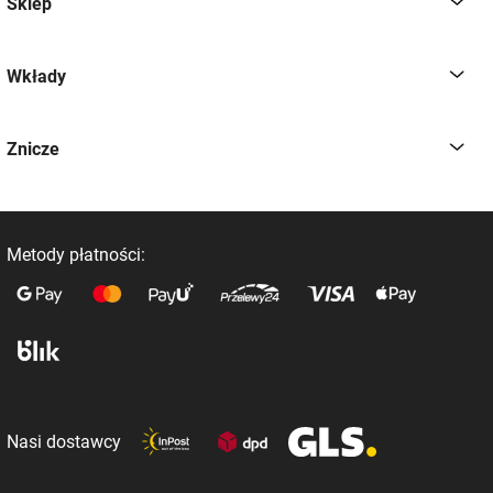
Sklep
Wkłady
Znicze
Metody płatności:
Nasi dostawcy