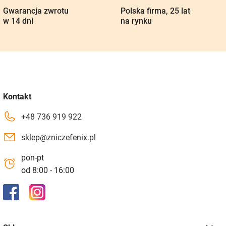
Gwarancja zwrotu
Polska firma, 25 lat
w 14 dni
na rynku
Kontakt
+48 736 919 922
sklep@zniczefenix.pl
pon-pt
od 8:00 - 16:00