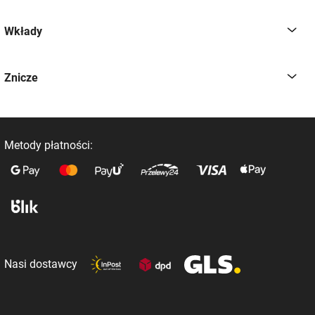
Wkłady
Znicze
Metody płatności:
Nasi dostawcy