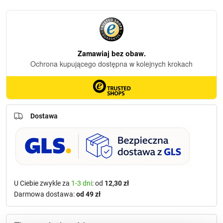
Dostawa
U Ciebie zwykle za
1-3 dni
: od
12,30 zł
Darmowa dostawa:
od 49 zł