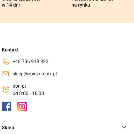
w 14 dni
na rynku
Kontakt
+48 736 919 922
sklep@zniczefenix.pl
pon-pt
od 8:00 - 16:00
Sklep