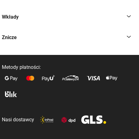
Wkłady
Znicze
Metody płatności:
Nasi dostawcy