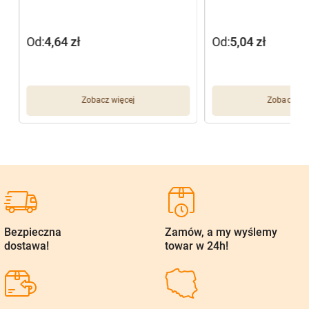
Od:
4,64
zł
Od:
5,04
zł
Zobacz więcej
Zobacz wię
Bezpieczna
Zamów, a my wyślemy
dostawa!
towar w 24h!