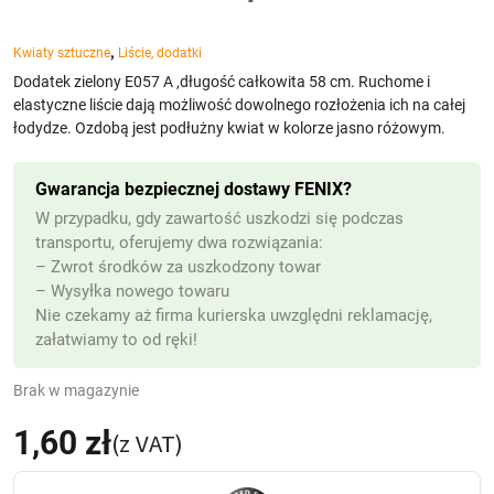
,
Kwiaty sztuczne
Liście, dodatki
Dodatek zielony E057 A ,długość całkowita 58 cm. Ruchome i
elastyczne liście dają możliwość dowolnego rozłożenia ich na całej
łodydze. Ozdobą jest podłużny kwiat w kolorze jasno różowym.
Gwarancja bezpiecznej dostawy FENIX?
W przypadku, gdy zawartość uszkodzi się podczas
transportu, oferujemy dwa rozwiązania:
– Zwrot środków za uszkodzony towar
– Wysyłka nowego towaru
Nie czekamy aż firma kurierska uwzględni reklamację,
załatwiamy to od ręki!
Brak w magazynie
1,60
zł
(z VAT)