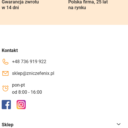
Gwarancja zwrotu
Polska firma, 25 lat
w 14 dni
na rynku
Kontakt
+48 736 919 922
sklep@zniczefenix.pl
pon-pt
od 8:00 - 16:00
Sklep