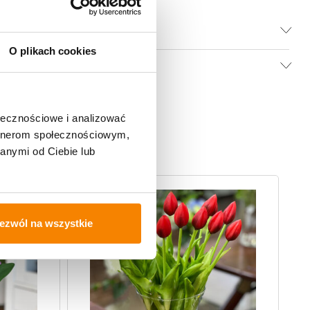
O plikach cookies
ołecznościowe i analizować
artnerom społecznościowym,
anymi od Ciebie lub
ezwól na wszystkie