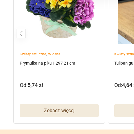
,
Kwiaty sztuczne
Wiosna
Kwiaty sztu
Prymulka na piku H297 21 cm
Tulipan g
Od:
5,74
zł
Od:
4,64
Zobacz więcej