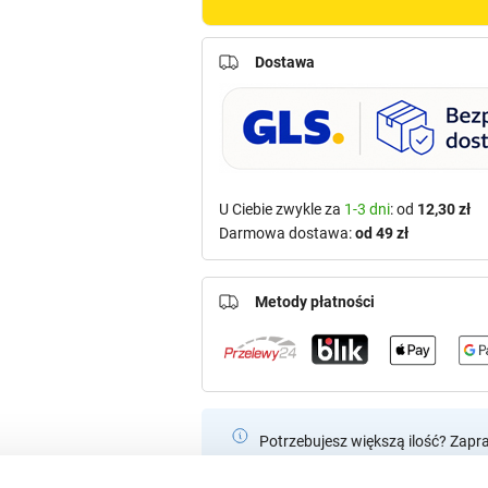
Dostawa
U Ciebie zwykle za
1-3 dni
: od
12,30 zł
Darmowa dostawa:
od 49 zł
Metody płatności
Potrzebujesz większą ilość? Zapr