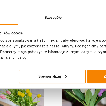
Specyfikacja
Szczegóły
Opinie klientów
 plików cookie
do spersonalizowania treści i reklam, aby oferować funkcje sp
uczne
ormacje o tym, jak korzystasz z naszej witryny, udostępniamy p
Partnerzy mogą połączyć te informacje z innymi danymi otrzym
nia z ich usług.
Spersonalizuj
Z