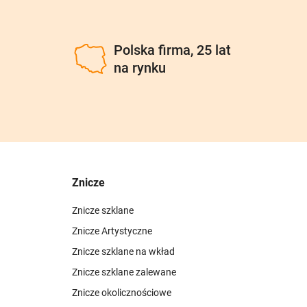
u
Polska firma, 25 lat
na rynku
Znicze
Znicze szklane
Znicze Artystyczne
Znicze szklane na wkład
Znicze szklane zalewane
Znicze okolicznościowe