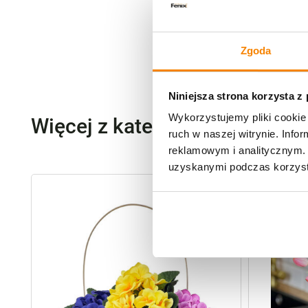
Zgoda
Niniejsza strona korzysta z
Wykorzystujemy pliki cookie 
Więcej z kategorii Kwiaty szt
ruch w naszej witrynie. Inf
reklamowym i analitycznym. 
uzyskanymi podczas korzysta