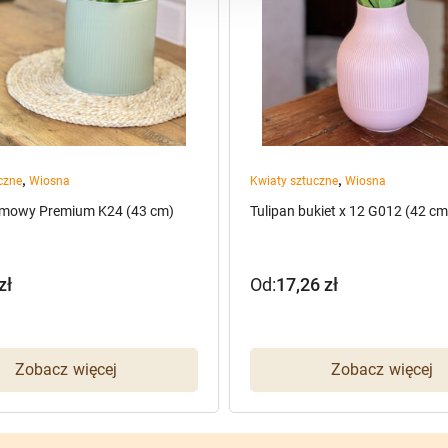
,
,
czne
Wiosna
Kwiaty sztuczne
Wiosna
umowy Premium K24 (43 cm)
Tulipan bukiet x 12 G012 (42 cm
zł
Od:
17,26
zł
Zobacz więcej
Zobacz więcej