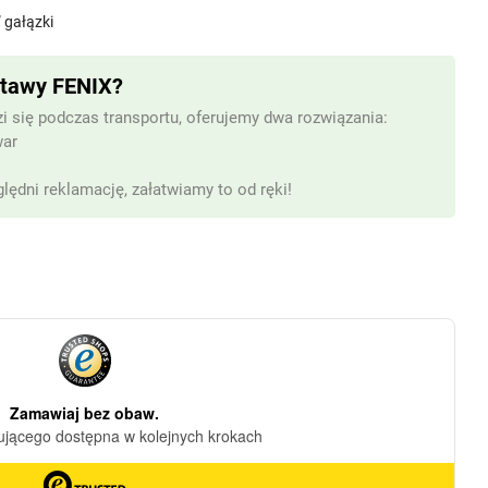
” gałązki
stawy FENIX?
i się podczas transportu, oferujemy dwa rozwiązania:
war
lędni reklamację, załatwiamy to od ręki!