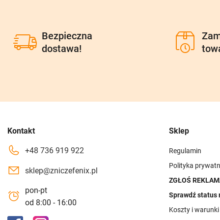
Bezpieczna
Zam
dostawa!
tow
Kontakt
Sklep
+48 736 919 922
Regulamin
Polityka prywatn
sklep@zniczefenix.pl
ZGŁOŚ REKLAM
pon-pt
Sprawdź status 
od 8:00 - 16:00
Koszty i warunk