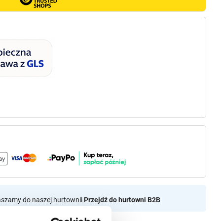
aszamy do naszej hurtownii
Przejdź do hurtowni B2B