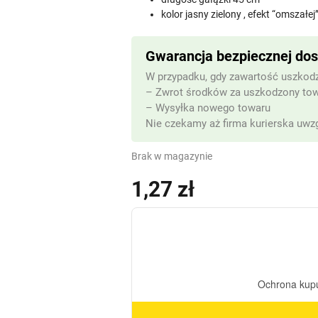
kolor jasny zielony , efekt “omszałej
Gwarancja bezpiecznej do
W przypadku, gdy zawartość uszkodz
– Zwrot środków za uszkodzony to
– Wysyłka nowego towaru
Nie czekamy aż firma kurierska uwzg
Brak w magazynie
1,27
zł